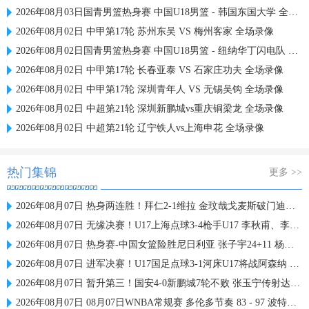
2026年08月03日国青男篮热身赛 中国U18男篮 - 韩国东国大学 全场录像
2026年08月02日 中甲第17轮 苏州东吴 VS 梅州客家 全场录像
2026年08月02日国青男篮热身赛 中国U18男篮 - 纽纳华丁闪电队 全场录像
2026年08月02日 中甲第17轮 长春亚泰 VS 石家庄功夫 全场录像
2026年08月02日 中甲第17轮 深圳青年人 VS 无锡吴钩 全场录像
2026年08月02日 中超第21轮 深圳新鹏城vs重庆铜梁龙 全场录像
2026年08月02日 中超第21轮 辽宁铁人vs上海申花 全场录像
热门集锦
更多 >>
2026年08月07日 热身两连胜！拜仁2-1维拉 金玟哉戈麦斯破门迪亚斯替补建功
2026年08月07日 无缘决赛！U17上海点球3-4枪手U17 李秋甫、李文博失点王启戎扑点
2026年08月07日 热身赛-中国女篮险胜尼日利亚 张子宇24+11 杨舒予12+6
2026年08月07日 进军决赛！U17国足点球3-1河床U17将战阿森纳 江宇涵替补两扑点
2026年08月07日 暂升第三！国安4-0新鹏城7轮不败 张玉宁传射达万双响法比奥破门
2026年08月07日 08月07日WNBA常规赛 多伦多节奏 83 - 97 波特兰火焰 集锦