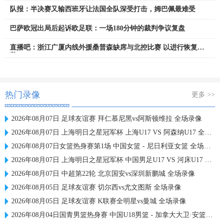
队报：半决赛又输西班牙让法国全队深受打击，姆巴佩最难受
巴萨欧冠出局后起诉欧足联：一场180分钟的裁判争议复盘
直播吧：浙江广厦内线外援桑普森缺席与北控比赛 以进行恢复调
整
热门录像
更多 >>
2026年08月07日 足球友谊赛 拜仁慕尼黑vs阿斯顿维拉 全场录像
2026年08月07日 上海明日之星冠军杯 上海U17 VS 阿森纳U17 全场录像
2026年08月07日女篮热身赛第1场 中国女篮 - 尼日利亚女篮 全场录像
2026年08月07日 上海明日之星冠军杯 中国男足U17 VS 河床U17 全场录像
2026年08月07日 中超第22轮 北京国安vs深圳新鹏城 全场录像
2026年08月05日 足球友谊赛 切尔西vs尤文图斯 全场录像
2026年08月05日 足球友谊赛 K联赛全明星vs曼城 全场录像
2026年08月04日国青男篮热身赛 中国U18男篮 - 加拿大大卫·安篮球学院 全场录像