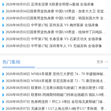
2026年08月05日 足球友谊赛 K联赛全明星vs曼城 全场录像
2026年08月04日国青男篮热身赛 中国U18男篮 - 加拿大大卫·安篮球学院 全场录像
2026年08月03日国青男篮热身赛 中国U18男篮 - 韩国东国大学 全场录像
2026年08月02日 中甲第17轮 苏州东吴 VS 梅州客家 全场录像
2026年08月02日国青男篮热身赛 中国U18男篮 - 纽纳华丁闪电队 全场录像
2026年08月02日 中甲第17轮 长春亚泰 VS 石家庄功夫 全场录像
2026年08月02日 中甲第17轮 深圳青年人 VS 无锡吴钩 全场录像
热门集锦
更多 >>
2026年08月08日 WNBA常规赛 亚特兰大梦想 74 - 79 华盛顿神秘人 全场集锦
2026年08月08日 WNBA常规赛 菲尼克斯水星 72 - 75 康涅狄格太阳 全场集锦
2026年08月08日 联赛杯-兰克希尔精彩勾射破门 米德尔斯堡1-0雷克瑟姆
2026年08月08日 联赛杯-阿姆斯特朗破门特林达德建功 狼队3-0维尔港
2026年08月07日 热身两连胜！拜仁2-1维拉 金玟哉戈麦斯破门迪亚斯替补建功
2026年08月07日 无缘决赛！U17上海点球3-4枪手U17 李秋甫、李文博失点王启戎扑点