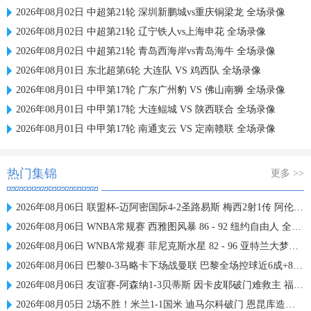
2026年08月02日 中超第21轮 深圳新鹏城vs重庆铜梁龙 全场录像
2026年08月02日 中超第21轮 辽宁铁人vs上海申花 全场录像
2026年08月02日 中超第21轮 青岛西海岸vs青岛海牛 全场录像
2026年08月01日 东北超第6轮 大连队 VS 鸡西队 全场录像
2026年08月01日 中甲第17轮 广东广州豹 VS 佛山南狮 全场录像
2026年08月01日 中甲第17轮 大连鲲城 VS 陕西联合 全场录像
2026年08月01日 中甲第17轮 南通支云 VS 定南赣联 全场录像
热门集锦
更多 >>
2026年08月06日 联盟杯-迈阿密国际4-2圣路易斯 梅西2射1传 阿伦助攻戴帽
2026年08月06日 WNBA常规赛 西雅图风暴 86 - 92 纽约自由人 全场集锦
2026年08月06日 WNBA常规赛 菲尼克斯水星 82 - 96 亚特兰大梦想 全场集锦
2026年08月06日 巴黎0-3马略卡下场战曼联 巴黎全场控球近6成+8射3正未果
2026年08月06日 友谊赛-阿森纳1-3贝蒂斯 因卡皮耶破门难救主 福纳尔斯1射2传
2026年08月05日 2场不胜！米兰1-1国米 迪马尔科破门 恩昆库造点+点射拉莫斯登场