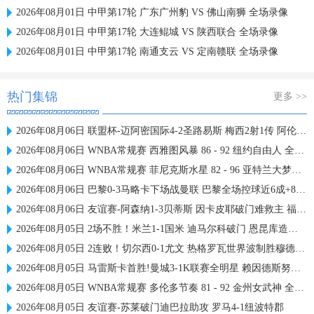
2026年08月01日 中甲第17轮 广东广州豹 VS 佛山南狮 全场录像
2026年08月01日 中甲第17轮 大连鲲城 VS 陕西联合 全场录像
2026年08月01日 中甲第17轮 南通支云 VS 定南赣联 全场录像
热门集锦
更多 >>
2026年08月06日 联盟杯-迈阿密国际4-2圣路易斯 梅西2射1传 阿伦助攻戴帽
2026年08月06日 WNBA常规赛 西雅图风暴 86 - 92 纽约自由人 全场集锦
2026年08月06日 WNBA常规赛 菲尼克斯水星 82 - 96 亚特兰大梦想 全场集锦
2026年08月06日 巴黎0-3马略卡下场战曼联 巴黎全场控球近6成+8射3正未果
2026年08月06日 友谊赛-阿森纳1-3贝蒂斯 因卡皮耶破门难救主 福纳尔斯1射2传
2026年08月05日 2场不胜！米兰1-1国米 迪马尔科破门 恩昆库造点+点射拉莫斯登场
2026年08月05日 2连败！切尔西0-1尤文 热格罗瓦世界波制胜穆德里克时隔614天复出
2026年08月05日 马雷斯卡首胜!曼城3-1K联赛全明星 赖因德斯努里破门塞梅尼奥助攻
2026年08月05日 WNBA常规赛 多伦多节奏 81 - 92 金州女武神 全场集锦
2026年08月05日 友谊赛-苏莱破门迪巴拉助攻 罗马4-1纽波特郡