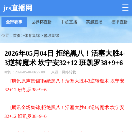
☰
jrs直播网
全部赛事
世界杯直播
中超直播
英超直播
德甲直播
位置：
首页
>
体育集锦
>
篮球集锦
2026年05月04日 拒绝黑八！活塞大胜4-
3逆转魔术 坎宁安32+12 班凯罗38+9+6
时间：2026-05-04 06:27:09
|
来源：网络转载
[腾讯原声集锦]拒绝黑八！活塞大胜4-3逆转魔术 坎宁安
32+12 班凯罗38+9+6
[腾讯全场集锦]拒绝黑八！活塞大胜4-3逆转魔术 坎宁安
32+12 班凯罗38+9+6