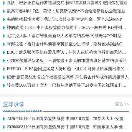
跟队：巴萨正在运作罗德里交易 德科继续努力尝试引进阿尔瓦雷斯
最高可签4年2.7亿！美记：尼克斯队预计不会给唐斯提供全额顶薪
韦德吐槽新增奖项：我进过5次总决赛 肯定能拿一两个东决MVP
神的武器！2K27中距离投篮能力值前十：SGA一枝独秀 KD并列第三
尼古拉大队！塞尔维亚最新18人名单有约基奇/约维奇等7个叫尼古拉
阿邦拉霍：看好舍什科新赛季英超至少进15球，期待他越踢越好
BBC：欧足联仍不信任因凡蒂诺，任何人或机构为他辩护都无济于事
小加索尔是球队老板！三届扣篮王麦克朗加盟西班牙赫罗纳俱乐部
FIFPRO：FIFA撤回提案是大势所趋，但并不能抹除所暴露出来的问题
记者:曼联仍想出售拉什福德摆脱高薪 拜仁将舍什科视作凯恩接班人
转会费5000万欧！官方：巴黎从摩纳哥签下24岁法国边锋阿克利乌什
篮球录像
更多 >>
2026年08月04日国青男篮热身赛 中国U18男篮 - 加拿大大卫·安篮球学院 全场录像
2026年08月03日国青男篮热身赛 中国U18男篮 - 韩国东国大学 全场录像