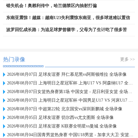
错失机会！奥赖利传中，哈兰德禁区内抽射打偏
东南亚震惊！越媒：越南U23失利震惊东南亚，很多球迷难以置信
波罗回忆成长路：为追足球梦曾辍学，父母为了生计吃了很多苦
热门录像
更多 >>
2026年08月07日 足球友谊赛 拜仁慕尼黑vs阿斯顿维拉 全场录像
2026年08月07日 上海明日之星冠军杯 上海U17 VS 阿森纳U17 全场录像
2026年08月07日女篮热身赛第1场 中国女篮 - 尼日利亚女篮 全场录像
2026年08月07日 上海明日之星冠军杯 中国男足U17 VS 河床U17 全场录像
2026年08月07日 中超第22轮 北京国安vs深圳新鹏城 全场录像
2026年08月05日 足球友谊赛 切尔西vs尤文图斯 全场录像
2026年08月05日 足球友谊赛 K联赛全明星vs曼城 全场录像
2026年08月04日国青男篮热身赛 中国U18男篮 - 加拿大大卫·安篮球学院 全场录像