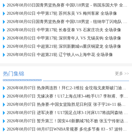
2026年08月03日国青男篮热身赛 中国U18男篮 - 韩国东国大学 全场录像
2026年08月02日 中甲第17轮 苏州东吴 VS 梅州客家 全场录像
2026年08月02日国青男篮热身赛 中国U18男篮 - 纽纳华丁闪电队 全场录像
2026年08月02日 中甲第17轮 长春亚泰 VS 石家庄功夫 全场录像
2026年08月02日 中甲第17轮 深圳青年人 VS 无锡吴钩 全场录像
2026年08月02日 中超第21轮 深圳新鹏城vs重庆铜梁龙 全场录像
2026年08月02日 中超第21轮 辽宁铁人vs上海申花 全场录像
热门集锦
更多 >>
2026年08月07日 热身两连胜！拜仁2-1维拉 金玟哉戈麦斯破门迪亚斯替补建功
2026年08月07日 无缘决赛！U17上海点球3-4枪手U17 李秋甫、李文博失点王启戎扑点
2026年08月07日 热身赛-中国女篮险胜尼日利亚 张子宇24+11 杨舒予12+6
2026年08月07日 进军决赛！U17国足点球3-1河床U17将战阿森纳 江宇涵替补两扑点
2026年08月07日 暂升第三！国安4-0新鹏城7轮不败 张玉宁传射达万双响法比奥破门
2026年08月07日 08月07日WNBA常规赛 多伦多节奏 83 - 97 波特兰火焰 集锦