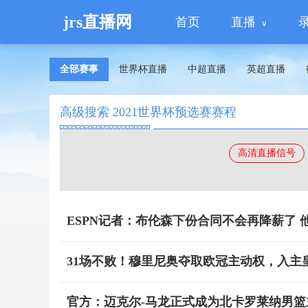
jrs直播网
首页
直播
全部赛事
世界杯直播
中超直播
英超直播
高级搜索 2021世界杯预选赛赛程
高清直播信号
ESPN记者：布伦森下份合同不会再降薪了 
31场不败！穆里尼奥夺取欧冠主动权，入主
官方：迈克尔-马龙正式成为北卡罗莱纳男篮