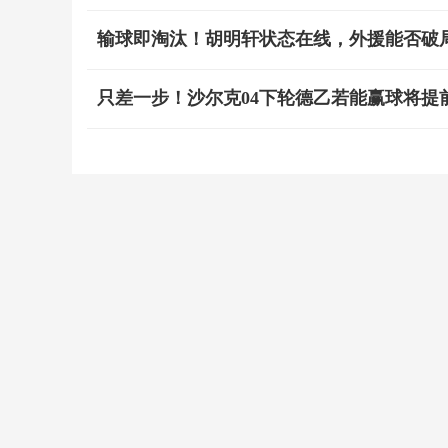
输球即淘汰！胡明轩状态在线，外援能否破
只差一步！沙尔克04下轮德乙若能赢球将提