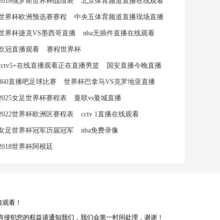
2018俄罗斯世界杯战绩表
北京体育频道直播在线观看
世界杯欧洲预选赛赛程
中央五体育频道直播现场直播
世界杯捷克VS墨西哥直播
nba无插件直播在线观看
欧冠直播观看
赛程世界杯
cctv5+在线直播观看正在直播男篮
国安直播今晚直播
360直播吧足球比赛
世界杯巴拿马VS克罗地亚直播
2025女足世界杯赛程表
曼联vs曼城直播
2022世界杯欧洲区赛程表
cctv 1直播在线观看
女足世界杯冠军历届冠军
nba免费录像
2018世界杯阿根廷
接观看！
有侵犯您的权益请通知我们，我们会第一时间处理，谢谢！