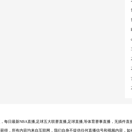
每日最新NBA直播,足球五大联赛直播,足球直播,等体育赛事直播，无插件直
理获得，所有内容均来自互联网，我们自身不提供任何直播信号和视频内容，如