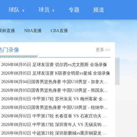
球队
球员
专题
频道
联杯直播
NBA直播
CBA直播
热门录像
更多 >>
2026年08月05日 足球友谊赛 切尔西vs尤文图斯 全场录像
蜘蛛直播
2026年08月05日 足球友谊赛 K联赛全明星vs曼城 全场录像
2026年08月04日国青男篮热身赛 中国U18男篮 - 加拿大大卫·安篮球学院 全场录像
2026年08月03日国青男篮热身赛 中国U18男篮 - 韩国东国大学 全场录像
2026年08月02日 中甲第17轮 苏州东吴 VS 梅州客家 全场录像
2026年08月02日国青男篮热身赛 中国U18男篮 - 纽纳华丁闪电队 全场录像
2026年08月02日 中甲第17轮 长春亚泰 VS 石家庄功夫 全场录像
2026年08月02日 中甲第17轮 深圳青年人 VS 无锡吴钩 全场录像
2026年08月02日 中超第21轮 深圳新鹏城vs重庆铜梁龙 全场录像