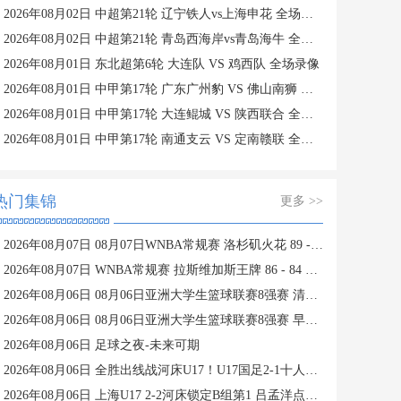
2026年08月02日 中超第21轮 辽宁铁人vs上海申花 全场录像
2026年08月02日 中超第21轮 青岛西海岸vs青岛海牛 全场录像
2026年08月01日 东北超第6轮 大连队 VS 鸡西队 全场录像
2026年08月01日 中甲第17轮 广东广州豹 VS 佛山南狮 全场录像
2026年08月01日 中甲第17轮 大连鲲城 VS 陕西联合 全场录像
2026年08月01日 中甲第17轮 南通支云 VS 定南赣联 全场录像
热门集锦
更多 >>
2026年08月07日 08月07日WNBA常规赛 洛杉矶火花 89 - 82 明尼苏达山猫 全场集锦
2026年08月07日 WNBA常规赛 拉斯维加斯王牌 86 - 84 印第安纳狂热 全场集锦
2026年08月06日 08月06日亚洲大学生篮球联赛8强赛 清华大学 85 - 81 菲律宾大学 集锦
2026年08月06日 08月06日亚洲大学生篮球联赛8强赛 早稻田大学 78 - 71 高丽大学 集锦
2026年08月06日 足球之夜-未来可期
2026年08月06日 全胜出线战河床U17！U17国足2-1十人药厂U17 赵松源登场1分钟传射
2026年08月06日 上海U17 2-2河床锁定B组第1 吕孟洋点射阿布力米破门 将战A组第2