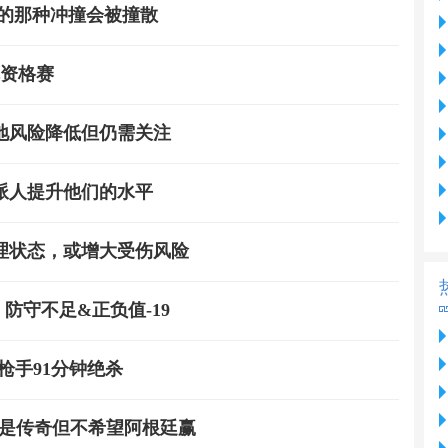
受的那种冲撞会被撞散
冠资格赛
地风险降低但仍需关注
派人提升他们的水平
理状态，或增大受伤风险
 防守不足&正负值-19
，枪手91分钟绝杀
西是传奇但不希望阿根廷赢