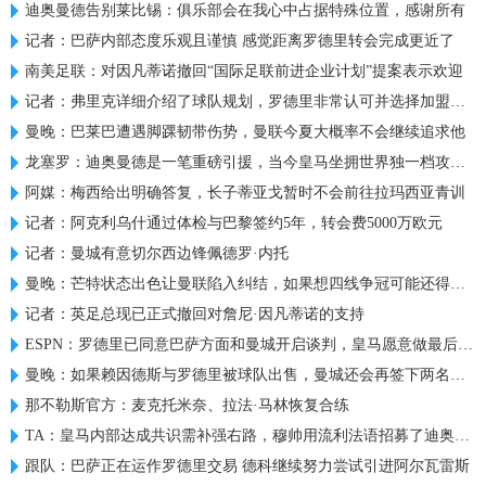
迪奥曼德告别莱比锡：俱乐部会在我心中占据特殊位置，感谢所有
记者：巴萨内部态度乐观且谨慎 感觉距离罗德里转会完成更近了
南美足联：对因凡蒂诺撤回“国际足联前进企业计划”提案表示欢迎
记者：弗里克详细介绍了球队规划，罗德里非常认可并选择加盟巴萨
曼晚：巴莱巴遭遇脚踝韧带伤势，曼联今夏大概率不会继续追求他
龙塞罗：迪奥曼德是一笔重磅引援，当今皇马坐拥世界独一档攻击线
阿媒：梅西给出明确答复，长子蒂亚戈暂时不会前往拉玛西亚青训
记者：阿克利乌什通过体检与巴黎签约5年，转会费5000万欧元
记者：曼城有意切尔西边锋佩德罗·内托
曼晚：芒特状态出色让曼联陷入纠结，如果想四线争冠可能还得买人
记者：英足总现已正式撤回对詹尼·因凡蒂诺的支持
ESPN：罗德里已同意巴萨方面和曼城开启谈判，皇马愿意做最后尝试
曼晚：如果赖因德斯与罗德里被球队出售，曼城还会再签下两名中场
那不勒斯官方：麦克托米奈、拉法·马林恢复合练
TA：皇马内部达成共识需补强右路，穆帅用流利法语招募了迪奥曼德
跟队：巴萨正在运作罗德里交易 德科继续努力尝试引进阿尔瓦雷斯