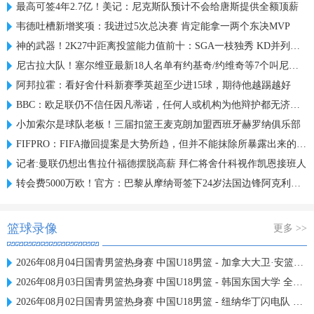
最高可签4年2.7亿！美记：尼克斯队预计不会给唐斯提供全额顶薪
韦德吐槽新增奖项：我进过5次总决赛 肯定能拿一两个东决MVP
神的武器！2K27中距离投篮能力值前十：SGA一枝独秀 KD并列第三
尼古拉大队！塞尔维亚最新18人名单有约基奇/约维奇等7个叫尼古拉
阿邦拉霍：看好舍什科新赛季英超至少进15球，期待他越踢越好
BBC：欧足联仍不信任因凡蒂诺，任何人或机构为他辩护都无济于事
小加索尔是球队老板！三届扣篮王麦克朗加盟西班牙赫罗纳俱乐部
FIFPRO：FIFA撤回提案是大势所趋，但并不能抹除所暴露出来的问题
记者:曼联仍想出售拉什福德摆脱高薪 拜仁将舍什科视作凯恩接班人
转会费5000万欧！官方：巴黎从摩纳哥签下24岁法国边锋阿克利乌什
篮球录像
更多 >>
2026年08月04日国青男篮热身赛 中国U18男篮 - 加拿大大卫·安篮球学院 全场录像
2026年08月03日国青男篮热身赛 中国U18男篮 - 韩国东国大学 全场录像
2026年08月02日国青男篮热身赛 中国U18男篮 - 纽纳华丁闪电队 全场录像