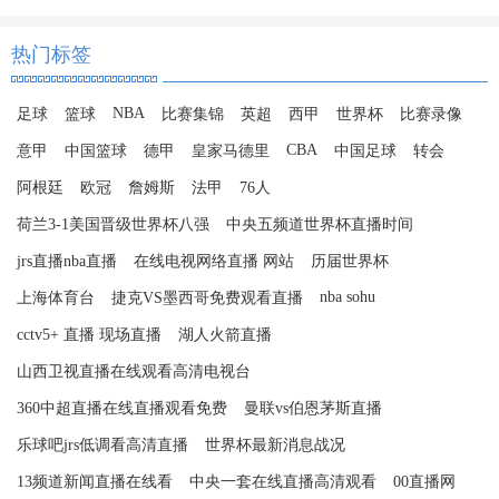
热门标签
NBA
足球
篮球
比赛集锦
英超
西甲
世界杯
比赛录像
CBA
意甲
中国篮球
德甲
皇家马德里
中国足球
转会
阿根廷
欧冠
詹姆斯
法甲
76人
荷兰3-1美国晋级世界杯八强
中央五频道世界杯直播时间
jrs直播nba直播
在线电视网络直播 网站
历届世界杯
nba sohu
上海体育台
捷克VS墨西哥免费观看直播
cctv5+ 直播 现场直播
湖人火箭直播
山西卫视直播在线观看高清电视台
360中超直播在线直播观看免费
曼联vs伯恩茅斯直播
乐球吧jrs低调看高清直播
世界杯最新消息战况
13频道新闻直播在线看
中央一套在线直播高清观看
00直播网