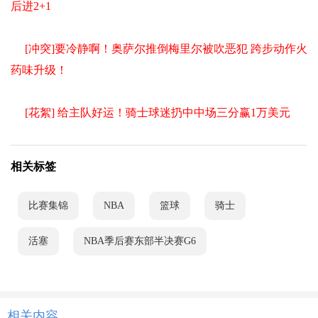
后进2+1
[冲突]要冷静啊！奥萨尔推倒梅里尔被吹恶犯 跨步动作火
药味升级！
[花絮] 给主队好运！骑士球迷扔中中场三分赢1万美元
相关标签
比赛集锦
NBA
篮球
骑士
活塞
NBA季后赛东部半决赛G6
相关内容