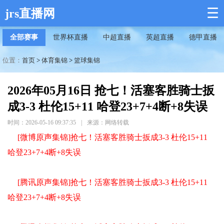
☰
jrs直播网
全部赛事
世界杯直播
中超直播
英超直播
德甲直播
位置：
首页
>
体育集锦
>
篮球集锦
2026年05月16日 抢七！活塞客胜骑士扳
成3-3 杜伦15+11 哈登23+7+4断+8失误
时间：2026-05-16 09:37:35
|
来源：网络转载
[微博原声集锦]抢七！活塞客胜骑士扳成3-3 杜伦15+11
哈登23+7+4断+8失误
[腾讯原声集锦]抢七！活塞客胜骑士扳成3-3 杜伦15+11
哈登23+7+4断+8失误