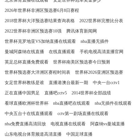
北京体育直播在线观看
女足世界杯冠军奖金多少
2026年世界杯非洲区预选赛6月8日赛程
2018世界杯大洋预选赛结果查询表格
2022世界杯完整比分表
2022世界杯非洲区预选赛10强
腾讯体育新闻网
世界杯克罗地亚VS加纳直播在线观看
nba直播无插件
曼城阿森纳在线直播
在线直播观看
手机电视高清直播官网
英足总杯直播免费观看
世界杯南美区预选赛今日预测
世界杯预选赛大洋洲区赛程时间表
世界杯2026亚洲区预选赛
女足世界杯教练是谁
直播港澳台最新一期
中央一台cctv1
正在直播中国男足
直播吧cctv5
2014世界杯全部战绩
看球直播欧洲杯世界杯
nba直播吧在线观看
nba无插件在线观看
中央五台十在线直播观看
cctv第一剧场直播在线观看
nba免费直播高清回放
电视直播在线观看
阿森纳vs曼城直播
山东电视台体育频道高清直播
中国足球直播