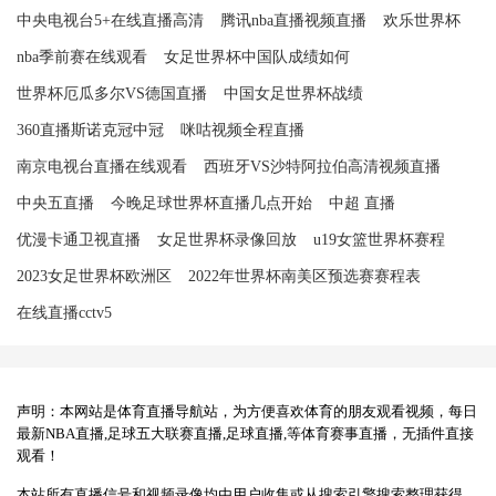
中央电视台5+在线直播高清
腾讯nba直播视频直播
欢乐世界杯
nba季前赛在线观看
女足世界杯中国队成绩如何
世界杯厄瓜多尔VS德国直播
中国女足世界杯战绩
360直播斯诺克冠中冠
咪咕视频全程直播
南京电视台直播在线观看
西班牙VS沙特阿拉伯高清视频直播
中央五直播
今晚足球世界杯直播几点开始
中超 直播
优漫卡通卫视直播
女足世界杯录像回放
u19女篮世界杯赛程
2023女足世界杯欧洲区
2022年世界杯南美区预选赛赛程表
在线直播cctv5
声明：本网站是体育直播导航站，为方便喜欢体育的朋友观看视频，每日
最新NBA直播,足球五大联赛直播,足球直播,等体育赛事直播，无插件直接
观看！
本站所有直播信号和视频录像均由用户收集或从搜索引擎搜索整理获得，