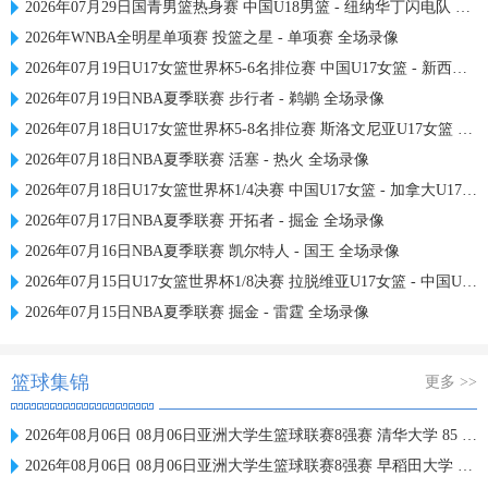
2026年07月29日国青男篮热身赛 中国U18男篮 - 纽纳华丁闪电队 全场录像
2026年WNBA全明星单项赛 投篮之星 - 单项赛 全场录像
2026年07月19日U17女篮世界杯5-6名排位赛 中国U17女篮 - 新西兰U17女篮 全场录像
2026年07月19日NBA夏季联赛 步行者 - 鹈鹕 全场录像
2026年07月18日U17女篮世界杯5-8名排位赛 斯洛文尼亚U17女篮 - 中国U17女篮 全场录像
2026年07月18日NBA夏季联赛 活塞 - 热火 全场录像
2026年07月18日U17女篮世界杯1/4决赛 中国U17女篮 - 加拿大U17女篮 录像
2026年07月17日NBA夏季联赛 开拓者 - 掘金 全场录像
2026年07月16日NBA夏季联赛 凯尔特人 - 国王 全场录像
2026年07月15日U17女篮世界杯1/8决赛 拉脱维亚U17女篮 - 中国U17女篮 录像
2026年07月15日NBA夏季联赛 掘金 - 雷霆 全场录像
篮球集锦
更多 >>
2026年08月06日 08月06日亚洲大学生篮球联赛8强赛 清华大学 85 - 81 菲律宾大学 集锦
2026年08月06日 08月06日亚洲大学生篮球联赛8强赛 早稻田大学 78 - 71 高丽大学 集锦