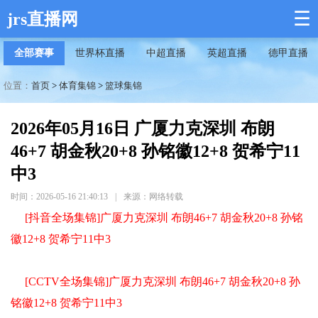
☰
jrs直播网
全部赛事
世界杯直播
中超直播
英超直播
德甲直播
位置：
首页
>
体育集锦
>
篮球集锦
2026年05月16日 广厦力克深圳 布朗
46+7 胡金秋20+8 孙铭徽12+8 贺希宁11
中3
时间：2026-05-16 21:40:13
|
来源：网络转载
[抖音全场集锦]广厦力克深圳 布朗46+7 胡金秋20+8 孙铭
徽12+8 贺希宁11中3
[CCTV全场集锦]广厦力克深圳 布朗46+7 胡金秋20+8 孙
铭徽12+8 贺希宁11中3