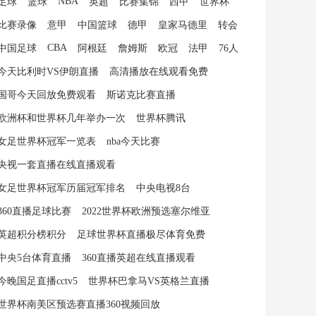
NBA
足球
篮球
英超
比赛集锦
西甲
世界杯
比赛录像
意甲
中国篮球
德甲
皇家马德里
转会
CBA
中国足球
阿根廷
詹姆斯
欧冠
法甲
76人
今天比利时VS伊朗直播
高清播放在线观看免费
国哥今天回放免费观看
斯诺克比赛直播
欧洲杯和世界杯几年举办一次
世界杯腾讯
女足世界杯冠军一览表
nba今天比赛
央视一套直播在线直播观看
女足世界杯冠军历届冠军排名
中央电视8台
360直播足球比赛
2022世界杯欧洲预选塞尔维亚
英超积分榜积分
足球世界杯直播极尽体育免费
中央5台体育直播
360直播英超在线直播观看
今晚国足直播cctv5
世界杯巴拿马VS英格兰直播
世界杯南美区预选赛直播360视频回放