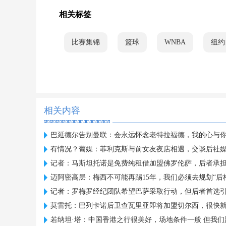
相关标签
比赛集锦
篮球
WNBA
纽约
相关内容
巴延德尔告别曼联：会永远怀念老特拉福德，我的心与
有情况？葡媒：菲利克斯与前女友夜店相遇，交谈后社
记者：马斯坦托诺是免费纯租借加盟佛罗伦萨，后者承
迈阿密高层：梅西不可能再踢15年，我们必须去规划“后
记者：罗梅罗经纪团队希望巴萨采取行动，但后者首选
莫雷托：巴列卡诺后卫查瓦里亚即将加盟切尔西，很快
若纳坦·塔：中国香港之行很美好，场地条件一般 但我们