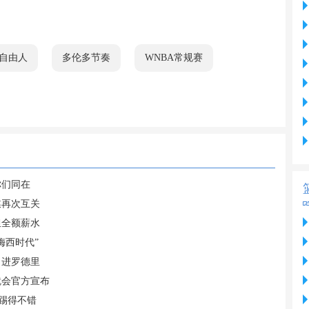
自由人
多伦多节奏
WNBA常规赛
你们同在
媒再次互关
担全额薪水
梅西时代”
引进罗德里
就会官方宣布
踢得不错