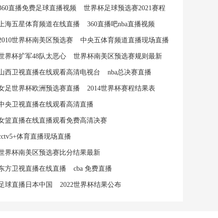
360直播免费足球直播视频
世界杯足球预选赛2021赛程
上海五星体育频道在线直播
360直播吧nba直播视频
2010世界杯南美区预选赛
中央五体育频道直播现场直播
世界杯扩军48队太恶心
世界杯南美区预选赛规则最新
山西卫视直播在线观看高清电视台
nba总决赛直播
女足世界杯欧洲预选赛直播
2014世界杯赛程结果表
中央卫视直播在线观看高清直播
女篮直播在线直播观看免费高清决赛
cctv5+体育直播现场直播
世界杯南美区预选赛比分结果最新
东方卫视直播在线直播
cba 免费直播
足球直播日本中国
2022世界杯结果公布