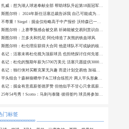
扎威：想为湖人球迷奉献全部 帮助球队升起第18面冠军旗帜
斯图尔特： 2024年新任活塞总裁告诉我 自己可能成为交易筹码
不尊重！Siegel：掘金仅给略高于中产报价 沃特森已一脚迈出大门
斯图尔特：上赛季预感会被交易 祈祷能被交易到赏识自己的球队
斯图尔特：兰多夫和托尼·阿伦缔造了灰熊的铁血球风
斯图尔特：杜伦理应获得大合同 他是球队不可或缺的核心拼图
名记：活塞未将杜伦视为顶薪球员 也拒绝探讨任何先签后换的方案
名记：杜伦的预期年薪为5700万美元 活塞只愿提供3000-3500万美元
名记：独行侠对买断克莱无兴趣 而是计划交易他 加福德需1首轮
平头组合？森林狼晒华子&三球合练照片 两人平头形象引人注意
名记：掘金有意底薪签德罗赞 但他似乎不甘心只拿底薪合同
25年54号秀！Scotto：马刺与泰隆·彼得签约 球员将参加训练营
热门标签