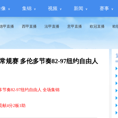
录像
集锦
视频
新闻
赛事
德甲直播
西甲直播
法甲直播
意甲直播
欧冠直播
欧
NBA常规赛 多伦多节奏82-97纽约自由人
多节奏82-97纽约自由人 全场集锦
贡献4分2板1助