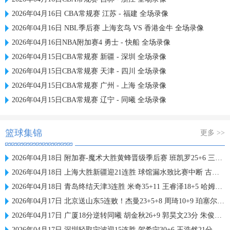
2026年04月16日 CBA常规赛 江苏 - 福建 全场录像
2026年04月16日 NBL季后赛 上海玄鸟 VS 香港金牛 全场录像
2026年04月16日NBA附加赛4 勇士 - 快船 全场录像
2026年04月15日CBA常规赛 新疆 - 深圳 全场录像
2026年04月15日CBA常规赛 天津 - 四川 全场录像
2026年04月15日CBA常规赛 广州 - 上海 全场录像
2026年04月15日CBA常规赛 辽宁 - 同曦 全场录像
篮球集锦
更多 >>
2026年04月18日 附加赛-魔术大胜黄蜂晋级季后赛 班凯罗25+6 三球第三节21分
2026年04月18日 上海大胜新疆迎21连胜 球馆漏水致比赛中断 古德温三节21+11
2026年04月18日 青岛终结天津3连胜 米奇35+11 王睿泽18+5 哈姆雷特46+5+5
2026年04月17日 北京送山东5连败！杰曼23+5+8 周琦10+9 珀塞尔18+7+10
2026年04月17日 广厦18分逆转同曦 胡金秋26+9 郭昊文23分 朱俊龙8+12
2026年04月17日 深圳轻取宁波迎15连胜 贺希宁30+6 王浩然21分 杰克逊34分