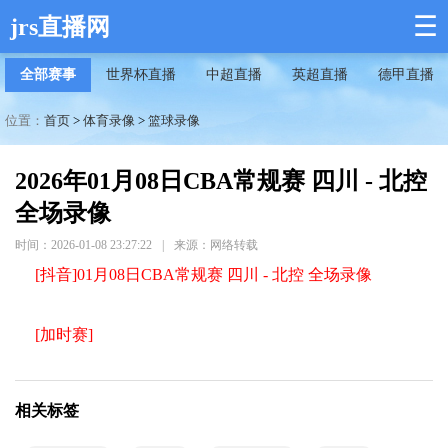
☰
jrs直播网
全部赛事
世界杯直播
中超直播
英超直播
德甲直播
位置：
首页
>
体育录像
>
篮球录像
2026年01月08日CBA常规赛 四川 - 北控
全场录像
时间：2026-01-08 23:27:22
|
来源：网络转载
[抖音]01月08日CBA常规赛 四川 - 北控 全场录像
[加时赛]
相关标签