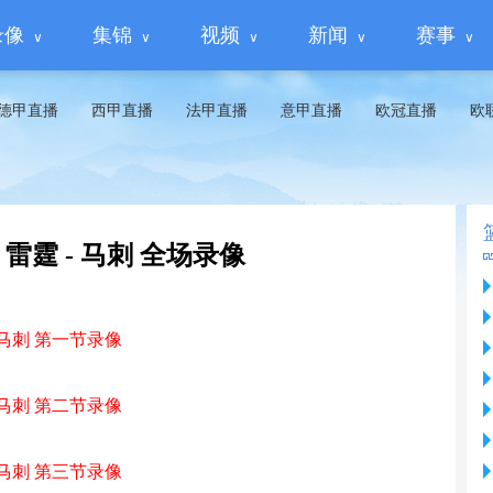
录像
集锦
视频
新闻
赛事
德甲直播
西甲直播
法甲直播
意甲直播
欧冠直播
欧
 雷霆 - 马刺 全场录像
- 马刺 第一节录像
- 马刺 第二节录像
- 马刺 第三节录像