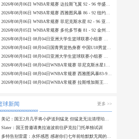
2026年08月06日 WNBA常规赛 达拉斯飞翼 92 - 96 华盛顿神秘人 全场集锦
2026年08月06日 WNBA常规赛 西雅图风暴 86 - 92 纽约自由人 全场集锦
2026年08月06日 WNBA常规赛 菲尼克斯水星 82 - 96 亚特兰大梦想 全场集锦
2026年08月05日 WNBA常规赛 多伦多节奏 81 - 92 金州女武神 全场集锦
2026年08月04日 08月04日亚洲大学生篮球联赛小组赛 延世大学 82 - 83 北京大学 集锦
2026年08月04日 08月04日国青男篮热身赛 中国U18男篮 94 - 85 加拿大大卫·安篮球学院 集锦
2026年08月04日 08月04日亚洲大学生篮球联赛小组赛 早稻田大学 71 - 86 清华大学 集锦
2026年08月04日 08月04日WNBA常规赛 菲尼克斯水星106-101芝加哥天空 全场集锦
2026年08月04日 08月04日WNBA常规赛 西雅图风暴83-95纽约自由人 全场集锦
2026年08月04日 08月04日WNBA常规赛 拉斯维加斯王牌109-87亚特兰大梦想 全场集锦
篮球新闻
更多 >>
美记：国王2月几乎将小萨送到猛龙 但猛龙无法清理珀尔特尔而告吹
Slater：国王曾邀请奥拉迪波前往萨克拉门托单独试训
多特告别雷霆：永怀感恩 感谢你们七年前给默默无闻的我一次机会