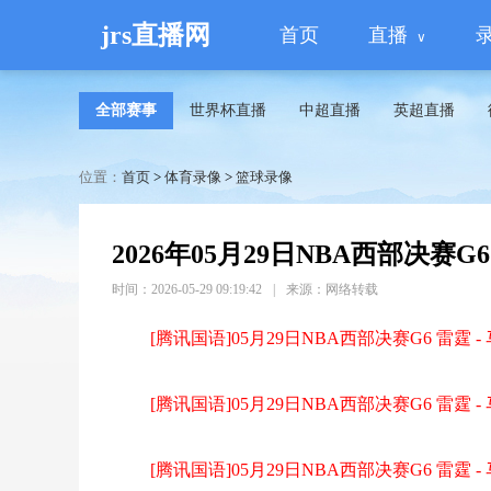
jrs直播网
首页
直播
全部赛事
世界杯直播
中超直播
英超直播
位置：
首页
>
体育录像
>
篮球录像
2026年05月29日NBA西部决赛G6
时间：2026-05-29 09:19:42
|
来源：网络转载
[腾讯国语]05月29日NBA西部决赛G6 雷霆 
[腾讯国语]05月29日NBA西部决赛G6 雷霆 
[腾讯国语]05月29日NBA西部决赛G6 雷霆 