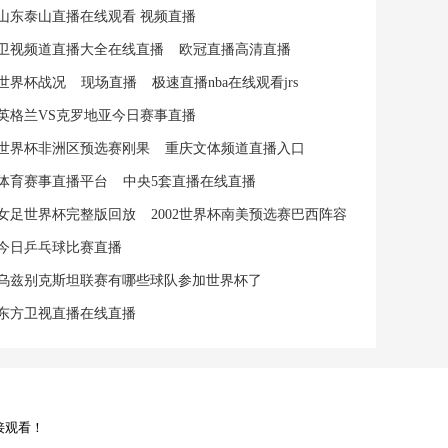
山东泰山直播在线观看 视频直播
卫视频道直播大全在线直播
欧冠直播高清直播
世界杯战况
现场直播
极速直播nba在线观看jrs
英格兰VS克罗地亚今日赛事直播
世界杯非洲区预选赛刚果
重庆文体频道直播入口
体育赛事直播平台
中央5套直播在线直播
女足世界杯完整版回放
2002世界杯南美预选赛巴西阵容
今日乒乓球比赛直播
乌兹别克斯坦联赛有哪些球队参加世界杯了
东方卫视直播在线直播
接观看！