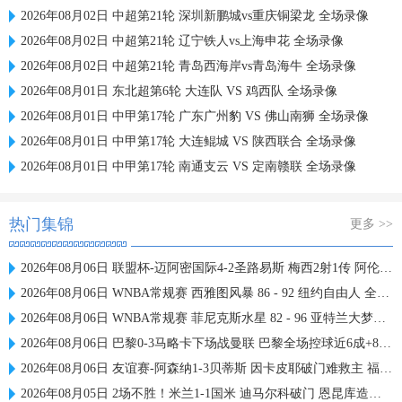
2026年08月02日 中超第21轮 深圳新鹏城vs重庆铜梁龙 全场录像
2026年08月02日 中超第21轮 辽宁铁人vs上海申花 全场录像
2026年08月02日 中超第21轮 青岛西海岸vs青岛海牛 全场录像
2026年08月01日 东北超第6轮 大连队 VS 鸡西队 全场录像
2026年08月01日 中甲第17轮 广东广州豹 VS 佛山南狮 全场录像
2026年08月01日 中甲第17轮 大连鲲城 VS 陕西联合 全场录像
2026年08月01日 中甲第17轮 南通支云 VS 定南赣联 全场录像
热门集锦
更多 >>
2026年08月06日 联盟杯-迈阿密国际4-2圣路易斯 梅西2射1传 阿伦助攻戴帽
2026年08月06日 WNBA常规赛 西雅图风暴 86 - 92 纽约自由人 全场集锦
2026年08月06日 WNBA常规赛 菲尼克斯水星 82 - 96 亚特兰大梦想 全场集锦
2026年08月06日 巴黎0-3马略卡下场战曼联 巴黎全场控球近6成+8射3正未果
2026年08月06日 友谊赛-阿森纳1-3贝蒂斯 因卡皮耶破门难救主 福纳尔斯1射2传
2026年08月05日 2场不胜！米兰1-1国米 迪马尔科破门 恩昆库造点+点射拉莫斯登场