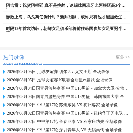
阿吉雷：祝贺阿根廷 真不是挑衅，论踢球西班牙比阿根廷高2个档
次
惨败上海，乌戈离任倒计时？新帅3选1，或许只有他才能拯救辽宁
队
时隔12年首次访韩，朝鲜女足俱乐部将前往韩国参加女足亚冠半决
赛
热门录像
更多 >>
2026年08月05日 足球友谊赛 切尔西vs尤文图斯 全场录像
2026年08月05日 足球友谊赛 K联赛全明星vs曼城 全场录像
2026年08月04日国青男篮热身赛 中国U18男篮 - 加拿大大卫·安篮球学院 全场录像
2026年08月03日国青男篮热身赛 中国U18男篮 - 韩国东国大学 全场录像
2026年08月02日 中甲第17轮 苏州东吴 VS 梅州客家 全场录像
2026年08月02日国青男篮热身赛 中国U18男篮 - 纽纳华丁闪电队 全场录像
2026年08月02日 中甲第17轮 长春亚泰 VS 石家庄功夫 全场录像
2026年08月02日 中甲第17轮 深圳青年人 VS 无锡吴钩 全场录像