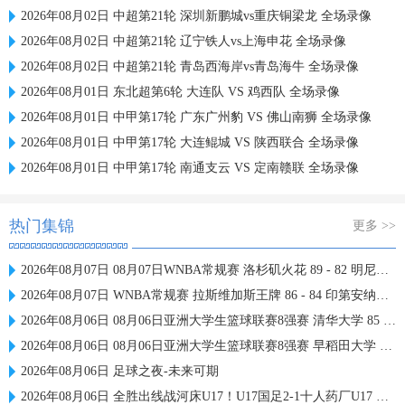
2026年08月02日 中超第21轮 深圳新鹏城vs重庆铜梁龙 全场录像
2026年08月02日 中超第21轮 辽宁铁人vs上海申花 全场录像
2026年08月02日 中超第21轮 青岛西海岸vs青岛海牛 全场录像
2026年08月01日 东北超第6轮 大连队 VS 鸡西队 全场录像
2026年08月01日 中甲第17轮 广东广州豹 VS 佛山南狮 全场录像
2026年08月01日 中甲第17轮 大连鲲城 VS 陕西联合 全场录像
2026年08月01日 中甲第17轮 南通支云 VS 定南赣联 全场录像
热门集锦
更多 >>
2026年08月07日 08月07日WNBA常规赛 洛杉矶火花 89 - 82 明尼苏达山猫 全场集锦
2026年08月07日 WNBA常规赛 拉斯维加斯王牌 86 - 84 印第安纳狂热 全场集锦
2026年08月06日 08月06日亚洲大学生篮球联赛8强赛 清华大学 85 - 81 菲律宾大学 集锦
2026年08月06日 08月06日亚洲大学生篮球联赛8强赛 早稻田大学 78 - 71 高丽大学 集锦
2026年08月06日 足球之夜-未来可期
2026年08月06日 全胜出线战河床U17！U17国足2-1十人药厂U17 赵松源登场1分钟传射