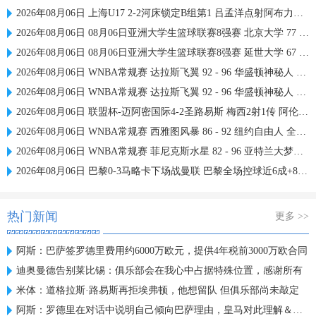
2026年08月06日 上海U17 2-2河床锁定B组第1 吕孟洋点射阿布力米破门 将战A组第2
2026年08月06日 08月06日亚洲大学生篮球联赛8强赛 北京大学 77 - 79 上海交通大学 集锦
2026年08月06日 08月06日亚洲大学生篮球联赛8强赛 延世大学 67 - 72 政治大学 集锦
2026年08月06日 WNBA常规赛 达拉斯飞翼 92 - 96 华盛顿神秘人 全场集锦
2026年08月06日 WNBA常规赛 达拉斯飞翼 92 - 96 华盛顿神秘人 全场集锦
2026年08月06日 联盟杯-迈阿密国际4-2圣路易斯 梅西2射1传 阿伦助攻戴帽
2026年08月06日 WNBA常规赛 西雅图风暴 86 - 92 纽约自由人 全场集锦
2026年08月06日 WNBA常规赛 菲尼克斯水星 82 - 96 亚特兰大梦想 全场集锦
2026年08月06日 巴黎0-3马略卡下场战曼联 巴黎全场控球近6成+8射3正未果
热门新闻
更多 >>
阿斯：巴萨签罗德里费用约6000万欧元，提供4年税前3000万欧合同
迪奥曼德告别莱比锡：俱乐部会在我心中占据特殊位置，感谢所有
米体：道格拉斯·路易斯再拒埃弗顿，他想留队 但俱乐部尚未敲定
阿斯：罗德里在对话中说明自己倾向巴萨理由，皇马对此理解＆祝好