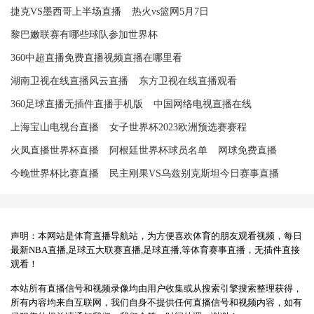
捷克VS墨西哥上半场直播
热火vs篮网5月7日
黎巴嫩联赛有哪些球队参加世界杯
360中超直播免费直播视频直播在哪里看
湖南卫视在线直播风云直播
东方卫视在线直播观看
360足球直播无插件直播手机版
中国网络电视直播在线
上海宝山电视台直播
女子世界杯2023欧洲预选赛赛程
火凤直播世界杯直播
阿根廷世界杯球员名单
网球免费直播
今晚世界杯比赛直播
民主刚果VS乌兹别克斯坦今日赛事直播
声明：本网站是体育直播导航站，为方便喜欢体育的朋友观看视频，每日
最新NBA直播,足球五大联赛直播,足球直播,等体育赛事直播，无插件直接
观看！
本站所有直播信号和视频录像均由用户收集或从搜索引擎搜索整理获得，
所有内容均来自互联网，我们自身不提供任何直播信号和视频内容，如有