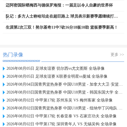
迈阿密国际晒梅西与德保罗海报：一届足以令人自豪的世界杯
队记：多方人士称哈珀走在超巨路上 球员表示新赛季愿继续打替
补
生涯第2次三双！努尔基奇11中7砍16分18板10助 篮板赛季新高！
热门录像
更多 >>
2026年08月05日 足球友谊赛 切尔西vs尤文图斯 全场录像
2026年08月05日 足球友谊赛 K联赛全明星vs曼城 全场录像
2026年08月04日国青男篮热身赛 中国U18男篮 - 加拿大大卫·安篮球学院 全场录像
2026年08月03日国青男篮热身赛 中国U18男篮 - 韩国东国大学 全场录像
2026年08月02日 中甲第17轮 苏州东吴 VS 梅州客家 全场录像
2026年08月02日国青男篮热身赛 中国U18男篮 - 纽纳华丁闪电队 全场录像
2026年08月02日 中甲第17轮 长春亚泰 VS 石家庄功夫 全场录像
2026年08月02日 中甲第17轮 深圳青年人 VS 无锡吴钩 全场录像