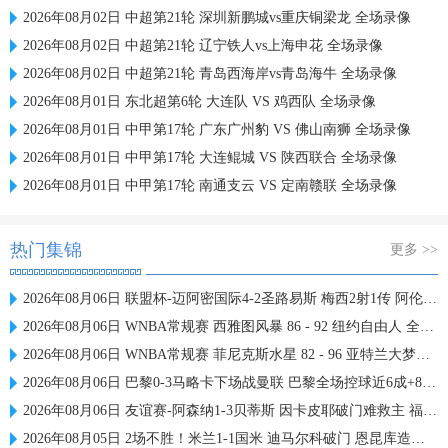
2026年08月02日 中超第21轮 深圳新鹏城vs重庆铜梁龙 全场录像
2026年08月02日 中超第21轮 辽宁铁人vs上海申花 全场录像
2026年08月02日 中超第21轮 青岛西海岸vs青岛海牛 全场录像
2026年08月01日 东北超第6轮 大连队 VS 鸡西队 全场录像
2026年08月01日 中甲第17轮 广东广州豹 VS 佛山南狮 全场录像
2026年08月01日 中甲第17轮 大连鲲城 VS 陕西联合 全场录像
2026年08月01日 中甲第17轮 南通支云 VS 定南赣联 全场录像
热门集锦
更多 >>
2026年08月06日 联盟杯-迈阿密国际4-2圣路易斯 梅西2射1传 阿伦助攻戴帽
2026年08月06日 WNBA常规赛 西雅图风暴 86 - 92 纽约自由人 全场集锦
2026年08月06日 WNBA常规赛 菲尼克斯水星 82 - 96 亚特兰大梦想 全场集锦
2026年08月06日 巴黎0-3马略卡下场战曼联 巴黎全场控球近6成+8射3正未果
2026年08月06日 友谊赛-阿森纳1-3贝蒂斯 因卡皮耶破门难救主 福纳尔斯1射2传
2026年08月05日 2场不胜！米兰1-1国米 迪马尔科破门 恩昆库造点+点射拉莫斯登场