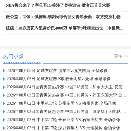
NBA机会来了？字母哥IG关注了奥拉迪波 后者正苦苦求职
做公益，世体：佩德里与唐氏综合征女青年会面，双方交换礼物
练级！18岁恩瓦内里身价已4000万 单赛季9球横空出世→冷板凳外
租
热门录像
更多 >>
2026年08月05日 足球友谊赛 切尔西vs尤文图斯 全场录像
2026年08月05日 足球友谊赛 K联赛全明星vs曼城 全场录像
2026年08月04日国青男篮热身赛 中国U18男篮 - 加拿大大卫·安篮球学院 全场录像
2026年08月03日国青男篮热身赛 中国U18男篮 - 韩国东国大学 全场录像
2026年08月02日 中甲第17轮 苏州东吴 VS 梅州客家 全场录像
2026年08月02日国青男篮热身赛 中国U18男篮 - 纽纳华丁闪电队 全场录像
2026年08月02日 中甲第17轮 长春亚泰 VS 石家庄功夫 全场录像
2026年08月02日 中甲第17轮 深圳青年人 VS 无锡吴钩 全场录像