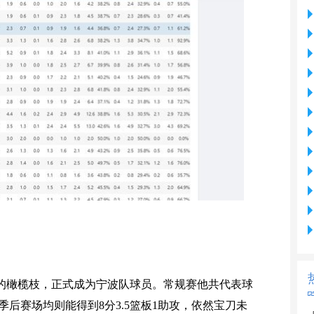
的橄榄枝，正式成为宁波队球员。常规赛他共代表球
；季后赛场均则能得到8分3.5篮板1助攻，依然宝刀未