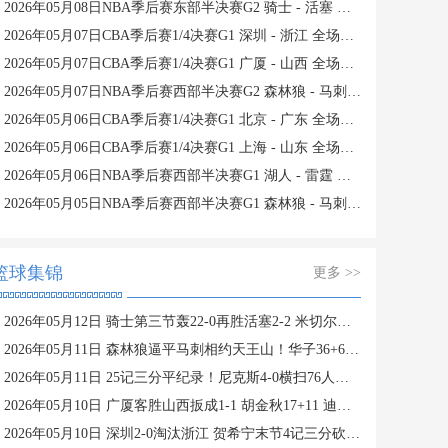
2026年05月08日NBA季后赛东部半决赛G2 骑士 - 活塞 全场录像
2026年05月07日CBA季后赛1/4决赛G1 深圳 - 浙江 全场录像
2026年05月07日CBA季后赛1/4决赛G1 广厦 - 山西 全场录像
2026年05月07日NBA季后赛西部半决赛G2 森林狼 - 马刺 全场录像
2026年05月06日CBA季后赛1/4决赛G1 北京 - 广东 全场录像
2026年05月06日CBA季后赛1/4决赛G1 上海 - 山东 全场录像
2026年05月06日NBA季后赛西部半决赛G1 湖人 - 雷霆 全场录像
2026年05月05日NBA季后赛西部半决赛G1 森林狼 - 马刺 全场录像
篮球集锦
更多 >>
2026年05月12日 骑士第三节轰22-0再胜活塞2-2 米切尔下半场39分 哈登24+11
2026年05月11日 森林狼逼平马刺相约天王山！华子36+6&末节16分 文班恶犯驱逐
2026年05月11日 25记三分平纪录！尼克斯4-0横扫76人进东决 麦克布莱德7三分
2026年05月10日 广厦客胜山西扳成1-1 胡金秋17+11 迪亚洛关键上篮不中
2026年05月10日 深圳2-0淘汰浙江 贺希宁末节4记三分砍23+5 史密斯14+12+13