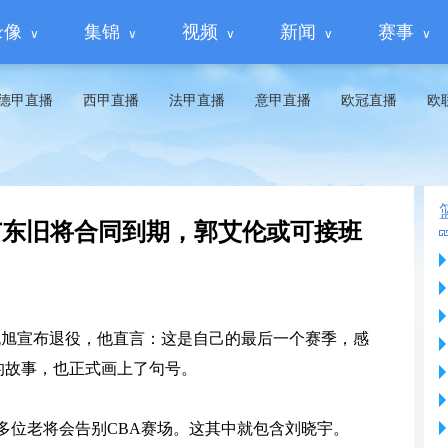
录像
集锦
视频
新闻
赛事
德甲直播
西甲直播
法甲直播
意甲直播
欧冠直播
欧
岁广东旧将合同到期，郭艾伦或可接班
晓旭宣布退役，他直言：这是自己的最后一个赛季，感
的故事，也正式画上了句号。
多位老将会告别CBA赛场。这其中就包含刘晓宇。