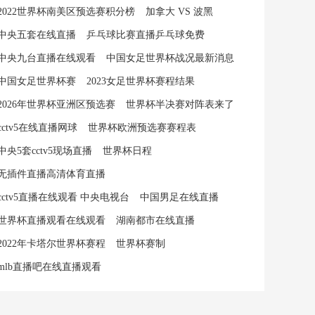
2022世界杯南美区预选赛积分榜
加拿大 VS 波黑
中央五套在线直播
乒乓球比赛直播乒乓球免费
中央九台直播在线观看
中国女足世界杯战况最新消息
中国女足世界杯赛
2023女足世界杯赛程结果
2026年世界杯亚洲区预选赛
世界杯半决赛对阵表来了
cctv5在线直播网球
世界杯欧洲预选赛赛程表
中央5套cctv5现场直播
世界杯日程
无插件直播高清体育直播
cctv5直播在线观看 中央电视台
中国男足在线直播
世界杯直播观看在线观看
湖南都市在线直播
2022年卡塔尔世界杯赛程
世界杯赛制
mlb直播吧在线直播观看