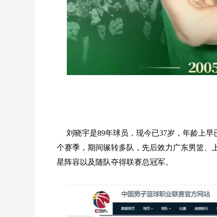
刘晓宇是89年球员，现今已37岁，年龄上早
个赛季，期间辗转多队，先后效力广东男篮、
星阵容以及随队夺得联赛总冠军。