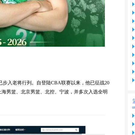
已步入老将行列。自登陆CBA联赛以来，他已征战20
上海男篮、北京男篮、北控、宁波，并多次入选全明