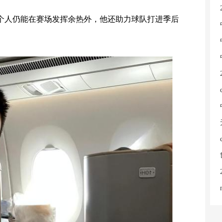
个人仍能在赛场发挥余热外，他还助力球队打进季后