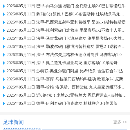
2026年05月11日 巴甲-内马尔连场破门 桑托斯主场2-0巴甘蒂诺红牛
2026年05月11日 剩2轮6分领跑！巴黎1-0布雷斯特 杜埃绝杀马尤卢中框卢卡斯送助攻
2026年05月11日 法甲-恩西索点射科亚利普扳平 昂热1-1斯特拉斯堡
2026年05月11日 法甲-托利索破门难救主 里昂客场1-2不敌十人图卢兹
2026年05月11日 法甲-马肯戈破门卡迪乌建功 洛里昂客场4-0大胜梅斯
2026年05月11日 法甲-勒波尔破门恩博洛替补建功 雷恩2-1逆转巴黎FC
2026年05月11日 法甲-布法尔失点格林伍德点射制胜 马赛客场1-0勒阿弗尔
2026年05月11日 法甲-佩兰造扎卡里亚乌龙 里尔客场1-0摩纳哥
2026年05月11日 沙特联-奥亚尔破门阿里·比希绝杀 吉达联合2-1达马克
2026年05月11日 法甲-塞库·马拉破门西纳约科建功 欧塞尔2-1尼斯
2026年05月11日 西甲-哈维·洛佩斯、西博染红 九人皇家奥维耶多0-0赫塔费
2026年05月11日 近6轮4负！米兰2-3亚特兰大 恩昆库造点+点射帕夫洛维奇破门
2026年05月11日 德甲-伊利奇破门伯克建功 柏林联合3-1美因茨
足球新闻
更多 >>