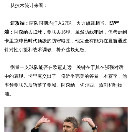
从技术统计来看：
进攻端：
两队同期均打入27球，火力旗鼓相当。
防守
端：
阿森纳丢12球，曼联丢16球。虽然防线稍逊，但考虑到
卡里克球员时代顶级的防守嗅觉，他完全有能力在夏窗通过
针对性引援和战术调教，补齐这块短板。
衡量一支球队能否在欧冠走远，关键在于其在强强对话
中的表现。卡里克交出了一份近乎完美的答卷：本赛季，他
率领曼联先后斩落了曼城、阿森纳、切尔西、热刺和利物
浦。