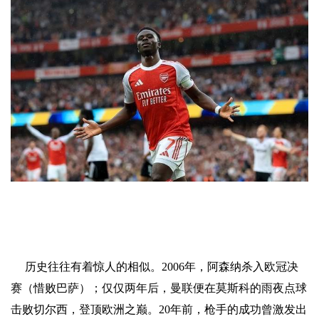
历史往往有着惊人的相似。2006年，阿森纳杀入欧冠决
赛（惜败巴萨）；仅仅两年后，曼联便在莫斯科的雨夜点球
击败切尔西，登顶欧洲之巅。20年前，枪手的成功曾激发出