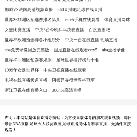
挪威VS法国高清视频直播
360直播吧足球在线直播
世界杯非洲区预选赛排名第几
cctv5手机在线观看
体育直播网球
女篮比赛直播
中央5台今晚乒乓决赛直播
百度直播吧
世界杯欧洲预选赛各小组积分
中央一台在线直播 现场直播
nba免费录像回放完整版
国足直播在线观看cctv5
nba重播录像
世界杯非洲区预选赛规则
足球世界排行榜前十名
1999年女足世界杯
中央卫视直播在线观看
电视在线直播频道直播
阿根廷夺得世界杯冠军
浙江卫视在线直播入口
360nba高清直播
声明：本网站是体育直播导航站，为方便喜欢体育的朋友观看视频，每日
最新NBA直播,足球五大联赛直播,足球直播,等体育赛事直播，无插件直接
观看！