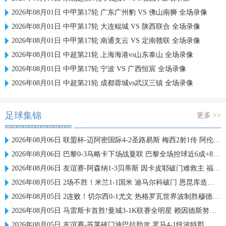
2026年08月01日 中甲第17轮 广东广州豹 VS 佛山南狮 全场录像
2026年08月01日 中甲第17轮 大连鲲城 VS 陕西联合 全场录像
2026年08月01日 中甲第17轮 南通支云 VS 定南赣联 全场录像
2026年08月01日 中超第21轮 上海海港vs山东泰山 全场录像
2026年08月01日 中甲第17轮 宁波 VS 广西恒宸 全场录像
2026年08月01日 中超第21轮 成都蓉城vs武汉三镇 全场录像
足球集锦
更多 >>
2026年08月06日 联盟杯-迈阿密国际4-2圣路易斯 梅西2射1传 阿伦助攻戴帽
2026年08月06日 巴黎0-3马略卡下场战曼联 巴黎全场控球近6成+8射3正未果
2026年08月06日 友谊赛-阿森纳1-3贝蒂斯 因卡皮耶破门难救主 福纳尔斯1射2传
2026年08月05日 2场不胜！米兰1-1国米 迪马尔科破门 恩昆库造点+点射拉莫斯登场
2026年08月05日 2连败！切尔西0-1尤文 热格罗瓦世界波制胜穆德里克时隔614天复出
2026年08月05日 马雷斯卡首胜!曼城3-1K联赛全明星 赖因德斯努里破门塞梅尼奥助攻
2026年08月05日 友谊赛-苏莱破门迪巴拉助攻 罗马4-1纽波特郡