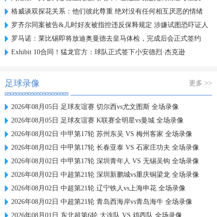
格威谈双探花关系：他们彼此尊重 绝对没有任何相互厌恶的情绪
罗齐尔同案被告&儿时好友被指控违反保释规定 涉嫌试图恐吓证人
罗马诺：莱比锡即将放迪奥曼德去皇马体检，完成后会正式签约
Exhibit 10合同！猛龙官方：球队正式签下小安德烈·杰克逊
足球录像
更多 >>
2026年08月05日 足球友谊赛 切尔西vs尤文图斯 全场录像
2026年08月05日 足球友谊赛 K联赛全明星vs曼城 全场录像
2026年08月02日 中甲第17轮 苏州东吴 VS 梅州客家 全场录像
2026年08月02日 中甲第17轮 长春亚泰 VS 石家庄功夫 全场录像
2026年08月02日 中甲第17轮 深圳青年人 VS 无锡吴钩 全场录像
2026年08月02日 中超第21轮 深圳新鹏城vs重庆铜梁龙 全场录像
2026年08月02日 中超第21轮 辽宁铁人vs上海申花 全场录像
2026年08月02日 中超第21轮 青岛西海岸vs青岛海牛 全场录像
2026年08月01日 东北超第6轮 大连队 VS 鸡西队 全场录像