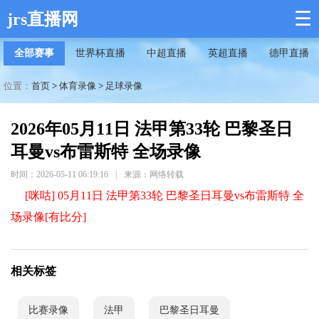
☰
jrs直播网
全部赛事
世界杯直播
中超直播
英超直播
德甲直播
位置：
首页
>
体育录像
>
足球录像
2026年05月11日 法甲第33轮 巴黎圣日
耳曼vs布雷斯特 全场录像
时间：2026-05-11 06:19:16
|
来源：网络转载
[咪咕] 05月11日 法甲第33轮 巴黎圣日耳曼vs布雷斯特 全
场录像[有比分]
相关标签
比赛录像
法甲
巴黎圣日耳曼