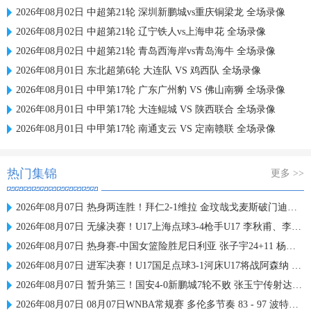
2026年08月02日 中超第21轮 深圳新鹏城vs重庆铜梁龙 全场录像
2026年08月02日 中超第21轮 辽宁铁人vs上海申花 全场录像
2026年08月02日 中超第21轮 青岛西海岸vs青岛海牛 全场录像
2026年08月01日 东北超第6轮 大连队 VS 鸡西队 全场录像
2026年08月01日 中甲第17轮 广东广州豹 VS 佛山南狮 全场录像
2026年08月01日 中甲第17轮 大连鲲城 VS 陕西联合 全场录像
2026年08月01日 中甲第17轮 南通支云 VS 定南赣联 全场录像
热门集锦
更多 >>
2026年08月07日 热身两连胜！拜仁2-1维拉 金玟哉戈麦斯破门迪亚斯替补建功
2026年08月07日 无缘决赛！U17上海点球3-4枪手U17 李秋甫、李文博失点王启戎扑点
2026年08月07日 热身赛-中国女篮险胜尼日利亚 张子宇24+11 杨舒予12+6
2026年08月07日 进军决赛！U17国足点球3-1河床U17将战阿森纳 江宇涵替补两扑点
2026年08月07日 暂升第三！国安4-0新鹏城7轮不败 张玉宁传射达万双响法比奥破门
2026年08月07日 08月07日WNBA常规赛 多伦多节奏 83 - 97 波特兰火焰 集锦