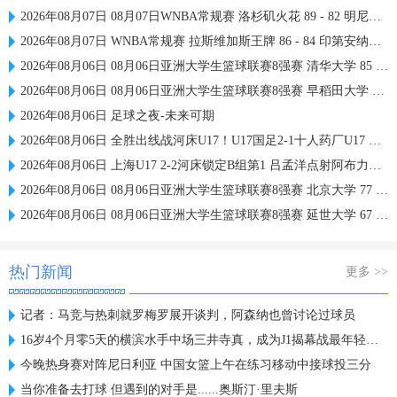
2026年08月07日 08月07日WNBA常规赛 洛杉矶火花 89 - 82 明尼苏达山猫 全场集锦
2026年08月07日 WNBA常规赛 拉斯维加斯王牌 86 - 84 印第安纳狂热 全场集锦
2026年08月06日 08月06日亚洲大学生篮球联赛8强赛 清华大学 85 - 81 菲律宾大学 集锦
2026年08月06日 08月06日亚洲大学生篮球联赛8强赛 早稻田大学 78 - 71 高丽大学 集锦
2026年08月06日 足球之夜-未来可期
2026年08月06日 全胜出线战河床U17！U17国足2-1十人药厂U17 赵松源登场1分钟传射
2026年08月06日 上海U17 2-2河床锁定B组第1 吕孟洋点射阿布力米破门 将战A组第2
2026年08月06日 08月06日亚洲大学生篮球联赛8强赛 北京大学 77 - 79 上海交通大学 集锦
2026年08月06日 08月06日亚洲大学生篮球联赛8强赛 延世大学 67 - 72 政治大学 集锦
热门新闻
更多 >>
记者：马竞与热刺就罗梅罗展开谈判，阿森纳也曾讨论过球员
16岁4个月零5天的横滨水手中场三井寺真，成为J1揭幕战最年轻首发
今晚热身赛对阵尼日利亚 中国女篮上午在练习移动中接球投三分
当你准备去打球 但遇到的对手是......奥斯汀·里夫斯