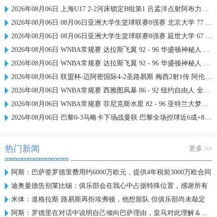
2026年08月06日 上海U17 2-2河床锁定B组第1 吕孟洋点射阿布力米破门 将战A组第2
2026年08月06日 08月06日亚洲大学生篮球联赛8强赛 北京大学 77 - 79 上海交通大学 集锦
2026年08月06日 08月06日亚洲大学生篮球联赛8强赛 延世大学 67 - 72 政治大学 集锦
2026年08月06日 WNBA常规赛 达拉斯飞翼 92 - 96 华盛顿神秘人 全场集锦
2026年08月06日 WNBA常规赛 达拉斯飞翼 92 - 96 华盛顿神秘人 全场集锦
2026年08月06日 联盟杯-迈阿密国际4-2圣路易斯 梅西2射1传 阿伦助攻戴帽
2026年08月06日 WNBA常规赛 西雅图风暴 86 - 92 纽约自由人 全场集锦
2026年08月06日 WNBA常规赛 菲尼克斯水星 82 - 96 亚特兰大梦想 全场集锦
2026年08月06日 巴黎0-3马略卡下场战曼联 巴黎全场控球近6成+8射3正未果
热门新闻
更多 >>
阿斯：巴萨签罗德里费用约6000万欧元，提供4年税前3000万欧合同
迪奥曼德告别莱比锡：俱乐部会在我心中占据特殊位置，感谢所有
米体：道格拉斯·路易斯再拒埃弗顿，他想留队 但俱乐部尚未敲定
阿斯：罗德里在对话中说明自己倾向巴萨理由，皇马对此理解＆祝好