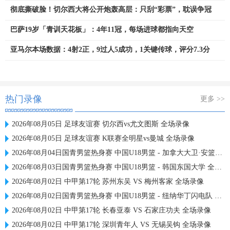
彻底撕破脸！切尔西大将公开炮轰高层：只刮“彩票”，耽误争冠
巴萨19岁「青训天花板」：4年11冠，每场进球都指向天空
亚马尔本场数据：4射2正，9过人5成功，1关键传球，评分7.3分
热门录像
更多 >>
2026年08月05日 足球友谊赛 切尔西vs尤文图斯 全场录像
2026年08月05日 足球友谊赛 K联赛全明星vs曼城 全场录像
2026年08月04日国青男篮热身赛 中国U18男篮 - 加拿大大卫·安篮球学院 全场录像
2026年08月03日国青男篮热身赛 中国U18男篮 - 韩国东国大学 全场录像
2026年08月02日 中甲第17轮 苏州东吴 VS 梅州客家 全场录像
2026年08月02日国青男篮热身赛 中国U18男篮 - 纽纳华丁闪电队 全场录像
2026年08月02日 中甲第17轮 长春亚泰 VS 石家庄功夫 全场录像
2026年08月02日 中甲第17轮 深圳青年人 VS 无锡吴钩 全场录像