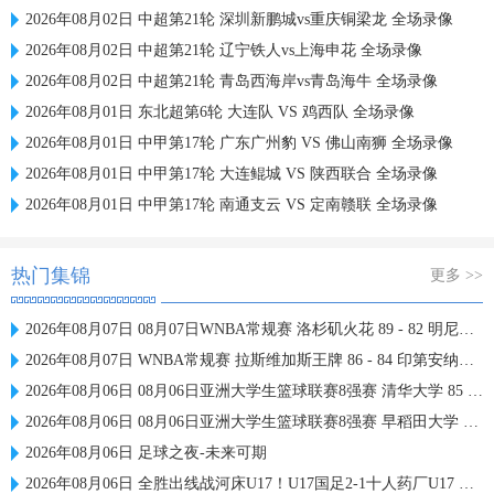
2026年08月02日 中超第21轮 深圳新鹏城vs重庆铜梁龙 全场录像
2026年08月02日 中超第21轮 辽宁铁人vs上海申花 全场录像
2026年08月02日 中超第21轮 青岛西海岸vs青岛海牛 全场录像
2026年08月01日 东北超第6轮 大连队 VS 鸡西队 全场录像
2026年08月01日 中甲第17轮 广东广州豹 VS 佛山南狮 全场录像
2026年08月01日 中甲第17轮 大连鲲城 VS 陕西联合 全场录像
2026年08月01日 中甲第17轮 南通支云 VS 定南赣联 全场录像
热门集锦
更多 >>
2026年08月07日 08月07日WNBA常规赛 洛杉矶火花 89 - 82 明尼苏达山猫 全场集锦
2026年08月07日 WNBA常规赛 拉斯维加斯王牌 86 - 84 印第安纳狂热 全场集锦
2026年08月06日 08月06日亚洲大学生篮球联赛8强赛 清华大学 85 - 81 菲律宾大学 集锦
2026年08月06日 08月06日亚洲大学生篮球联赛8强赛 早稻田大学 78 - 71 高丽大学 集锦
2026年08月06日 足球之夜-未来可期
2026年08月06日 全胜出线战河床U17！U17国足2-1十人药厂U17 赵松源登场1分钟传射