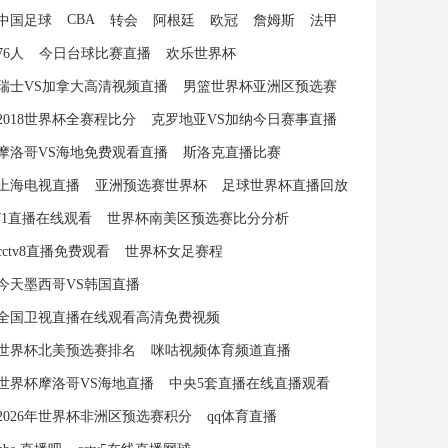
CBA
中国足球
转会
阿根廷
欧冠
詹姆斯
法甲
76人
今日台球比赛直播
欢乐世界杯
瑞士VS加拿大高清视频直播
男篮世界杯亚洲区预选赛
2018世界杯全赛程比分
克罗地亚VS加纳今日赛事直播
摩洛哥VS海地免费观看直播
斯洛克直播比赛
上海电视直播
亚洲预选赛世界杯
足球世界杯直播回放
f1直播在线观看
世界杯南美区预选赛比分分析
cctv8直播免费观看
世界杯女足赛程
今天墨西哥VS韩国直播
全国卫视直播在线观看高清免费视频
世界杯北美预选赛排名
咪咕视频体育频道直播
世界杯摩洛哥VS海地直播
中央5套直播在线直播观看
2026年世界杯非洲区预选赛积分
qq体育直播