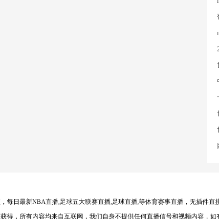
每日最新NBA直播,足球五大联赛直播,足球直播,等体育赛事直播，无插件直
理获得，所有内容均来自互联网，我们自身不提供任何直播信号和视频内容，如