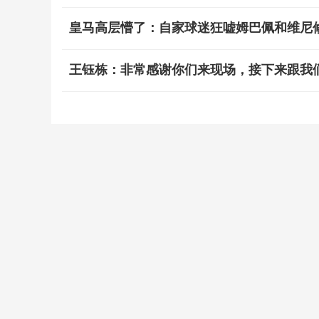
皇马高层懵了：自家球迷狂嘘姆巴佩和维尼
王钰栋：非常感谢你们来现场，接下来跟我