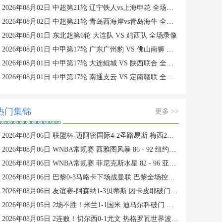
2026年08月02日 中超第21轮 辽宁铁人vs上海申花 全场录像
2026年08月02日 中超第21轮 青岛西海岸vs青岛海牛 全场录像
2026年08月01日 东北超第6轮 大连队 VS 鸡西队 全场录像
2026年08月01日 中甲第17轮 广东广州豹 VS 佛山南狮 全场录像
2026年08月01日 中甲第17轮 大连鲲城 VS 陕西联合 全场录像
2026年08月01日 中甲第17轮 南通支云 VS 定南赣联 全场录像
热门集锦
更多 >>
2026年08月06日 联盟杯-迈阿密国际4-2圣路易斯 梅西2射1传 阿伦助攻戴帽
2026年08月06日 WNBA常规赛 西雅图风暴 86 - 92 纽约自由人 全场集锦
2026年08月06日 WNBA常规赛 菲尼克斯水星 82 - 96 亚特兰大梦想 全场集锦
2026年08月06日 巴黎0-3马略卡下场战曼联 巴黎全场控球近6成+8射3正未果
2026年08月06日 友谊赛-阿森纳1-3贝蒂斯 因卡皮耶破门难救主 福纳尔斯1射2传
2026年08月05日 2场不胜！米兰1-1国米 迪马尔科破门 恩昆库造点+点射拉莫斯登场
2026年08月05日 2连败！切尔西0-1尤文 热格罗瓦世界波制胜穆德里克时隔614天复出