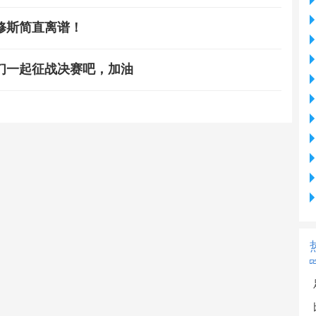
修斯简直离谱！
们一起征战决赛吧，加油