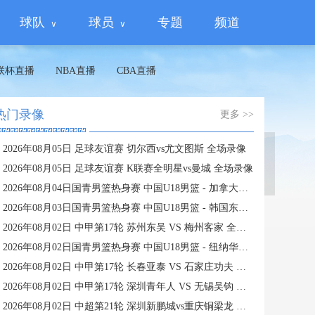
球队
球员
专题
频道
联杯直播
NBA直播
CBA直播
热门录像
更多 >>
2026年08月05日 足球友谊赛 切尔西vs尤文图斯 全场录像
蜘蛛直播
2026年08月05日 足球友谊赛 K联赛全明星vs曼城 全场录像
2026年08月04日国青男篮热身赛 中国U18男篮 - 加拿大大卫·安篮球学院 全场录像
2026年08月03日国青男篮热身赛 中国U18男篮 - 韩国东国大学 全场录像
2026年08月02日 中甲第17轮 苏州东吴 VS 梅州客家 全场录像
2026年08月02日国青男篮热身赛 中国U18男篮 - 纽纳华丁闪电队 全场录像
2026年08月02日 中甲第17轮 长春亚泰 VS 石家庄功夫 全场录像
2026年08月02日 中甲第17轮 深圳青年人 VS 无锡吴钩 全场录像
2026年08月02日 中超第21轮 深圳新鹏城vs重庆铜梁龙 全场录像