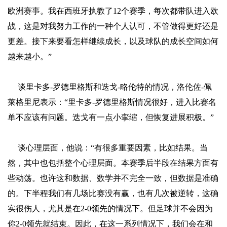
欧洲赛事。我在西班牙执教了12个赛季，每次都带队进入欧
战，这是对我努力工作的一种个人认可，不管做得更好还是
更差。接下来要看怎样继续成长，以及球队的成长空间如何
越来越小。”
谈里卡多-罗德里格斯和迭戈-略伦特的情况，洛伦佐-佩
莱格里尼表示：“里卡多-罗德里格斯情况很好，进入比赛名
单不应该有问题。迭戈有一点小挛缩，但恢复进展积极。”
谈心理层面，他说：“有很多重要因素，比如结果。当
然，其中也包括整个心理层面。本赛季后半段在结果方面有
些动荡。也许这和数据、数学并不完全一致，但数据是准确
的。下半程我们有几场比赛没有赢，也有几次被逆转，这确
实很伤人，尤其是在2-0领先的情况下。但足球并不会因为
你2-0领先就结束。因此，在这一系列情况下，我们会在和