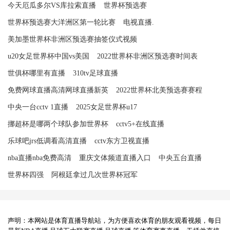
今天厄瓜多尔VS库拉索直播
世界杯预选赛
世界杯预选赛大洋洲区第一轮比赛
电视直播.
美加墨世界杯非洲区预选赛抽签仪式视频
u20女足世界杯中国vs美国
2022世界杯非洲区预选赛时间表
世俱杯哪里有直播
310tv足球直播
免费网球直播高清网球直播新英
2022世界杯北美预选赛赛程
中央一台cctv 1直播
2025女足世界杯u17
挪超杯是哪两个球队参加世界杯
cctv5+在线直播
乐球吧jrs低调看高清直播
cctv东方卫视直播
nba直播nba免费高清
重庆文体频道直播入口
中央五台直播
世界杯四强
阿根廷拿过几次世界杯冠军
声明：本网站是体育直播导航站，为方便喜欢体育的朋友观看视频，每日