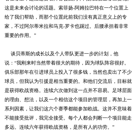
这是未来会讨论的话题。索菲扬-阿姆拉巴特在一个位置上
给了我们帮助，而那个位置此前我们没有真正意义上的专
家，不过阿尔蒂米拉和马克-罗卡也踢过。后腰承担着非常
重要的作用。”
谈贝蒂斯的成长以及个人带队更进一步的计划，他
说：“我刚来时当然带着很大的期待，因为球队阵容很好。
俱乐部那年在引进球员上投入了很多钱，当然也卖出了不少
球员，但我认为引援是相当重要的。和他们交流后，目标就
是获得欧战资格。连续六次做到这一点并不容易。足球层面
的理由、想法，以及一个相信这个项目的管理层，再加上一
系列因素，让我们这六个赛季都能参加欧战。这并不意味着
不能接受批评，我完全接受。每个人都会判断一个项目能走
多远。连续六年获得欧战资格，是所有人的功劳。”