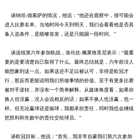
谈纳坦-德索萨的情况，他说：“他还在观察中，很可能会
进入比赛名单。当地时间今天到明天，我们会看看他是否具
备入选条件，是能够首发，还是只能踢一段时间。”
谈连续第六年参加欧战，洛伦佐-佩莱格里尼表示：“最重
要的是要清楚自己取得了什么。最终总结就是，六年前没人
能想象到这一点。如果这还不足以被认可，非得是欧冠才
行，那反而更能说明我们所做事情的价值。至于有更多比赛
被对手逆转，并没有一个简单解释。从媒体角度看，如果你
换人但没赢，没人会说相反的话；如果不换人也没赢，也一
样。但无论赢球还是输球，我都承担责任，同时我也会继续
把胜利和失败中的责任交给球员。”
谈欧冠目标，他说：“首先，我非常自豪我们第六次参加