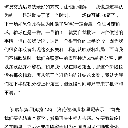
球员交流后寻找最好的方式，让他们理解——我也是这样认
为的——足球取决于某一个时刻。上一场你可能5-0赢了，
下一场如果你觉得因为刚赢了5-0就一定会赢，你也可能输
球。输球也是一样。一旦输了，就要自我批评，评估做过的
事情。但正如我所说，这是一个很奇怪的上半阶段，因为我
们很多年没有出现这么多失利，我们从欧联杯出局；而当我
们不踢欧战时，我们在联赛中的表现接近60%的得分率，所
以踢欧战并不容易。如果我们现在排名第五，那这个阶段也
没有那么糟糕。再从第三个准确的统计结论来看，我认为我
们在下半程积分榜上排第三，但这段时间却只带来了批评和
不满。”
谈索菲扬-阿姆拉巴特，洛伦佐-佩莱格里尼表示：“首先
我们要先结束本赛季，然后再集中精力去谈。先要看最终排
名在哪里，之后还要看阵容会因为不同原因发生哪些变化。