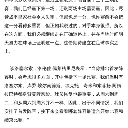
赛，我们已经赢下第一场，还剩两场主场需要赢。因此，尽
管战平皇家社会令人失望，但那也是一分。也许赛前不会把
这一分看得多重要，但正如我说过的，对手本身很强。所以
在这方面，我们必须继续走在正确道路上，并在当地时间明
天努力在球场上证明这一点。这份期待建立在足球事实之
上。”
谈洛塞尔索，洛伦佐-佩莱格里尼表示：“当你排出首发阵
容时，会考虑很多方面，其中包括下一场比赛。我们当时有
洛塞尔索、库乔-埃尔南德斯、埃克托、奇米和索菲扬-阿姆
拉巴特都身背黄牌风险。球员恢复也很重要，从周六到周
二，和从周六到周六并不一样。因此，出于不同情况，我们
安排了首发阵容，接下来会看看哪套阵容最适合开始比赛和
结束比赛。”