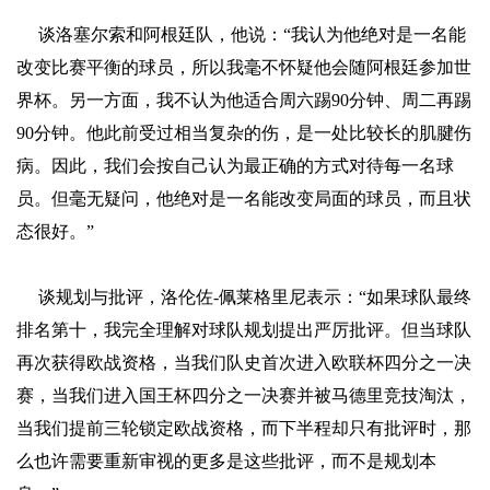
谈洛塞尔索和阿根廷队，他说：“我认为他绝对是一名能
改变比赛平衡的球员，所以我毫不怀疑他会随阿根廷参加世
界杯。另一方面，我不认为他适合周六踢90分钟、周二再踢
90分钟。他此前受过相当复杂的伤，是一处比较长的肌腱伤
病。因此，我们会按自己认为最正确的方式对待每一名球
员。但毫无疑问，他绝对是一名能改变局面的球员，而且状
态很好。”
谈规划与批评，洛伦佐-佩莱格里尼表示：“如果球队最终
排名第十，我完全理解对球队规划提出严厉批评。但当球队
再次获得欧战资格，当我们队史首次进入欧联杯四分之一决
赛，当我们进入国王杯四分之一决赛并被马德里竞技淘汰，
当我们提前三轮锁定欧战资格，而下半程却只有批评时，那
么也许需要重新审视的更多是这些批评，而不是规划本