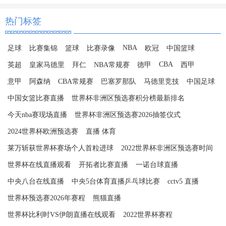
热门标签
NBA
足球
比赛集锦
篮球
比赛录像
欧冠
中国篮球
CBA
英超
皇家马德里
拜仁
NBA常规赛
德甲
西甲
意甲
阿森纳
CBA常规赛
巴塞罗那队
马德里竞技
中国足球
中国女篮比赛直播
世界杯非洲区预选赛积分榜最新排名
今天nba赛现场直播
世界杯非洲区预选赛2026抽签仪式
2024世界杯欧洲预选赛
直播 体育
莱万斩获世界杯赛场个人首粒进球
2022世界杯非洲区预选赛时间
世界杯在线直播观看
开拓者比赛直播
一诺台球直播
中央八台在线直播
中央5台体育直播乒乓球比赛
cctv5 直播
世界杯预选赛2026年赛程
熊猫直播
世界杯比利时VS伊朗直播在线观看
2022世界杯赛程