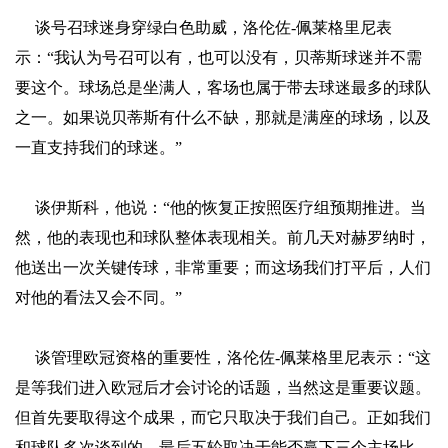
谈号召球迷身穿绿白色助威，洛伦佐-佩莱格里尼表
示：“我认为号召可以有，也可以没有，贝蒂斯球迷并不需
要这个。球场总是坐满人，客场也属于带去球迷最多的球队
之一。如果说贝蒂斯有什么不缺，那就是满座的球场，以及
一直支持我们的球迷。”
谈伊斯科，他说：“他的恢复正按照医疗组预期推进。当
然，他的表现也和球队整体表现相关。前几天对赫罗纳时，
他送出一次关键传球，非常重要；而这场我们打平后，人们
对他的看法又会不同。”
谈管理欧冠资格的重要性，洛伦佐-佩莱格里尼表示：“这
是等我们进入欧冠后才会讨论的话题，当然这是重要议题。
但首先要取得这个成果，而它只取决于我们自己。正如我们
和球队多次谈到的，最后五轮取决于能否赢下三个主场比