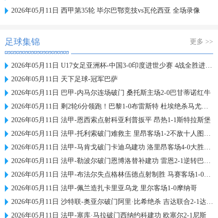
2026年05月11日 西甲第35轮 毕尔巴鄂竞技vs瓦伦西亚 全场录像
足球集锦
更多 >>
2026年05月11日 U17女足亚洲杯-中国3-0印度进世少赛 4战全胜进18球 半决赛战朝鲜
2026年05月11日 天下足球-冠军巴萨
2026年05月11日 巴甲-内马尔连场破门 桑托斯主场2-0巴甘蒂诺红牛
2026年05月11日 剩2轮6分领跑！巴黎1-0布雷斯特 杜埃绝杀马尤卢中框卢卡斯送助攻
2026年05月11日 法甲-恩西索点射科亚利普扳平 昂热1-1斯特拉斯堡
2026年05月11日 法甲-托利索破门难救主 里昂客场1-2不敌十人图卢兹
2026年05月11日 法甲-马肯戈破门卡迪乌建功 洛里昂客场4-0大胜梅斯
2026年05月11日 法甲-勒波尔破门恩博洛替补建功 雷恩2-1逆转巴黎FC
2026年05月11日 法甲-布法尔失点格林伍德点射制胜 马赛客场1-0勒阿弗尔
2026年05月11日 法甲-佩兰造扎卡里亚乌龙 里尔客场1-0摩纳哥
2026年05月11日 沙特联-奥亚尔破门阿里·比希绝杀 吉达联合2-1达马克
2026年05月11日 法甲-塞库·马拉破门西纳约科建功 欧塞尔2-1尼斯