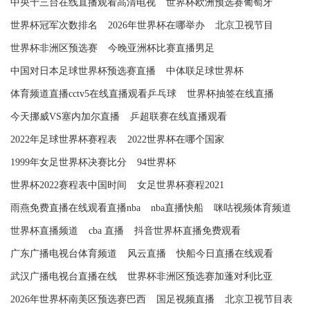
中央十三台在线直播观看高清电视
世界杯欧洲预选赛葡萄牙
世界杯冠军次数排名
2026年世界杯在哪举办
北京卫视节目
世界杯非洲区预选赛
今晚亚洲杯比赛直播男足
中国对日本足球世界杯预选赛直播
中体联足球世界杯
体育频道直播cctv5在线直播观看乒乓球
世界杯抽签在线直播
今天挪威VS塞内加尔直播
乒超联赛在线直播观看
2022年足球世界杯赛程表
2022世界杯在哪个国家
1999年女足世界杯决赛比分
94世界杯
世界杯2022赛程表中国时间
女足世界杯赛程2021
雨燕免费直播在线观看直播nba
nba直播快船
咪咕视频体育频道
世界杯直播频道
cba 直播
抖音世界杯直播免费观看
广东广播电视台体育频道
风云直播
快船今日直播在线观看
武汉广播电视台直播在线
世界杯非洲区预选赛加蓬对利比亚
2026年世界杯南美区预选赛巴西
国足视频直播
北京卫视节目表