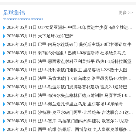
足球集锦
更多 >>
2026年05月11日 U17女足亚洲杯-中国3-0印度进世少赛 4战全胜进18球 半决赛战朝鲜
2026年05月11日 天下足球-冠军巴萨
2026年05月11日 巴甲-内马尔连场破门 桑托斯主场2-0巴甘蒂诺红牛
2026年05月11日 剩2轮6分领跑！巴黎1-0布雷斯特 杜埃绝杀马尤卢中框卢卡斯送助攻
2026年05月11日 法甲-恩西索点射科亚利普扳平 昂热1-1斯特拉斯堡
2026年05月11日 法甲-托利索破门难救主 里昂客场1-2不敌十人图卢兹
2026年05月11日 法甲-马肯戈破门卡迪乌建功 洛里昂客场4-0大胜梅斯
2026年05月11日 法甲-勒波尔破门恩博洛替补建功 雷恩2-1逆转巴黎FC
2026年05月11日 法甲-布法尔失点格林伍德点射制胜 马赛客场1-0勒阿弗尔
2026年05月11日 法甲-佩兰造扎卡里亚乌龙 里尔客场1-0摩纳哥
2026年05月11日 沙特联-奥亚尔破门阿里·比希绝杀 吉达联合2-1达马克
2026年05月11日 法甲-塞库·马拉破门西纳约科建功 欧塞尔2-1尼斯
2026年05月11日 西甲-哈维·洛佩斯、西博染红 九人皇家奥维耶多0-0赫塔费