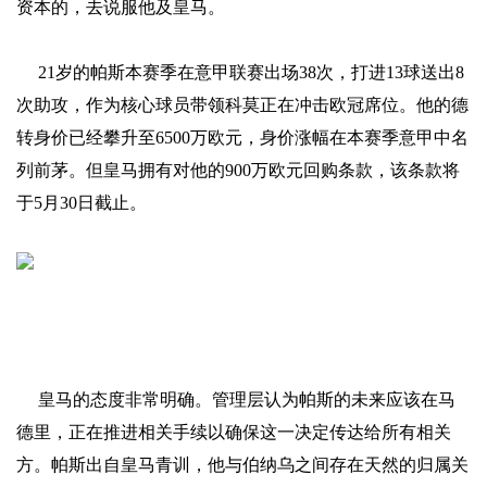
资本的，去说服他及皇马。
21岁的帕斯本赛季在意甲联赛出场38次，打进13球送出8
次助攻，作为核心球员带领科莫正在冲击欧冠席位。他的德
转身价已经攀升至6500万欧元，身价涨幅在本赛季意甲中名
列前茅。但皇马拥有对他的900万欧元回购条款，该条款将
于5月30日截止。
皇马的态度非常明确。管理层认为帕斯的未来应该在马
德里，正在推进相关手续以确保这一决定传达给所有相关
方。帕斯出自皇马青训，他与伯纳乌之间存在天然的归属关