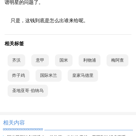
谱明星的问题了。
只是，这钱到底是怎么出谁来给呢。
相关标签
齐沃
意甲
国米
利物浦
梅阿查
炸子鸡
国际米兰
皇家马德里
圣地亚哥·伯纳乌
相关内容