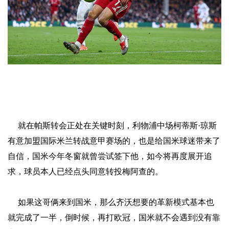
就在帕斯转会正处在关键时刻，利物浦中场柯蒂斯·琼斯
有意加盟国际米兰转战意甲赛场的，也是给国米球迷带来了
自信，国米今年冬窗就曾尝试签下他，如今将再度展开追
求，球员本人已经点头同意转投梅阿查的。
如果这哥俩来到国米，那么齐沃想要的革新模式基本也
就完成了一半，倒时候，再打欧冠，国米就不会遇到没有靠