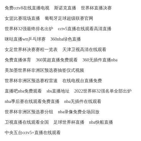
免费cctv8在线直播电视
斯诺克直播
世界杯直播决赛
女篮比赛现场直播
葡萄牙足球超级联赛官网
世界杯32强最终排名出炉
cctv5直播在线观看高清直播
咪咕直播wtt乒乓球赛
360nba绿色直播
女足世界杯决赛赛程一览表
天津卫视高清在线观看
免费直播体育
360英超直播免费观看
360无插件直播nba
美加墨世界杯非洲区预选赛抽签仪式视频
世界杯非洲区预选赛程雷速
在线电视台直播免费
直播吧nba免费观看
sbs直播地址
2022世界杯32强名单全部出炉
nba季后赛在线观看免费直播
nba无插件在线观看
世界杯非洲区预选赛分组
nba录像免费全场回放
卫视直播在线观看全国
足球世界杯直播
nba快船直播
中央五台cctv5+直播在线观看