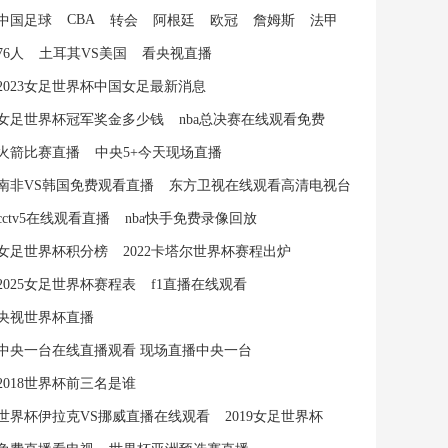
CBA
中国足球
转会
阿根廷
欧冠
詹姆斯
法甲
76人
土耳其VS美国
看央视直播
2023女足世界杯中国女足最新消息
女足世界杯冠军奖金多少钱
nba总决赛在线观看免费
火箭比赛直播
中央5+今天现场直播
南非VS韩国免费观看直播
东方卫视在线观看高清电视台
cctv5在线观看直播
nba快手免费录像回放
女足世界杯积分榜
2022卡塔尔世界杯赛程出炉
2025女足世界杯赛程表
f1直播在线观看
央视世界杯直播
中央一台在线直播观看 现场直播中央一台
2018世界杯前三名是谁
世界杯伊拉克VS挪威直播在线观看
2019女足世界杯