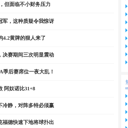
梅罗，但面临不小财务压力
冠军，这种质疑令我惊讶
4.2黄牌的狠人来了
，决赛期间三次明显震动
A季后赛席位一夜大乱！
 阿奴诺比31+8
不冷静，对阵多特必须赢
克福德快速下地将球扑出