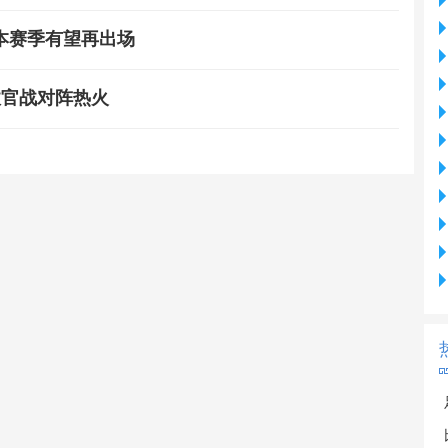
本赛季有望再出场
收官战对阵热火