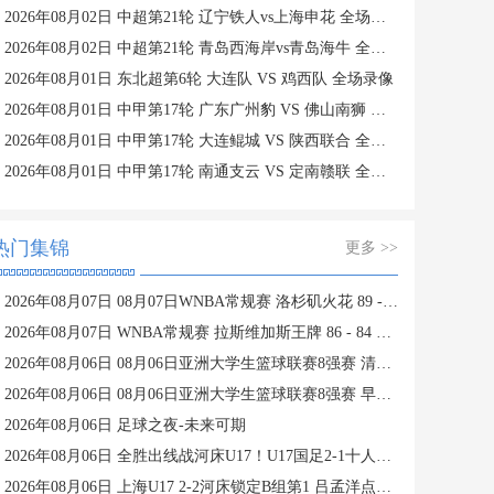
2026年08月02日 中超第21轮 辽宁铁人vs上海申花 全场录像
2026年08月02日 中超第21轮 青岛西海岸vs青岛海牛 全场录像
2026年08月01日 东北超第6轮 大连队 VS 鸡西队 全场录像
2026年08月01日 中甲第17轮 广东广州豹 VS 佛山南狮 全场录像
2026年08月01日 中甲第17轮 大连鲲城 VS 陕西联合 全场录像
2026年08月01日 中甲第17轮 南通支云 VS 定南赣联 全场录像
热门集锦
更多 >>
2026年08月07日 08月07日WNBA常规赛 洛杉矶火花 89 - 82 明尼苏达山猫 全场集锦
2026年08月07日 WNBA常规赛 拉斯维加斯王牌 86 - 84 印第安纳狂热 全场集锦
2026年08月06日 08月06日亚洲大学生篮球联赛8强赛 清华大学 85 - 81 菲律宾大学 集锦
2026年08月06日 08月06日亚洲大学生篮球联赛8强赛 早稻田大学 78 - 71 高丽大学 集锦
2026年08月06日 足球之夜-未来可期
2026年08月06日 全胜出线战河床U17！U17国足2-1十人药厂U17 赵松源登场1分钟传射
2026年08月06日 上海U17 2-2河床锁定B组第1 吕孟洋点射阿布力米破门 将战A组第2