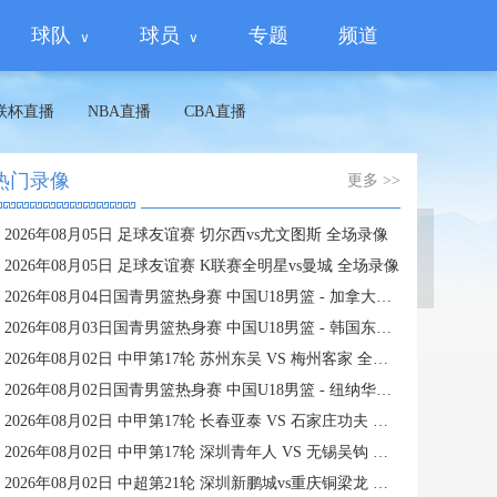
球队
球员
专题
频道
联杯直播
NBA直播
CBA直播
热门录像
更多 >>
2026年08月05日 足球友谊赛 切尔西vs尤文图斯 全场录像
蜘蛛直播
2026年08月05日 足球友谊赛 K联赛全明星vs曼城 全场录像
2026年08月04日国青男篮热身赛 中国U18男篮 - 加拿大大卫·安篮球学院 全场录像
2026年08月03日国青男篮热身赛 中国U18男篮 - 韩国东国大学 全场录像
2026年08月02日 中甲第17轮 苏州东吴 VS 梅州客家 全场录像
2026年08月02日国青男篮热身赛 中国U18男篮 - 纽纳华丁闪电队 全场录像
2026年08月02日 中甲第17轮 长春亚泰 VS 石家庄功夫 全场录像
2026年08月02日 中甲第17轮 深圳青年人 VS 无锡吴钩 全场录像
2026年08月02日 中超第21轮 深圳新鹏城vs重庆铜梁龙 全场录像