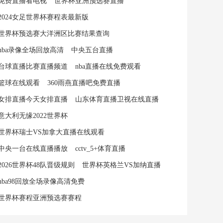
免费直播看电视
世界杯亚洲预选赛直播
2024女足世界杯赛程表最新版
世界杯预选赛大洋洲区比赛结果查询
nba录像全场回放高清
中央五台直播
台球直播比赛直播频道
nba直播在线免费观看
篮球在线观看
360雨燕直播吧免费直播
女排直播今天女排直播
山东体育直播卫视在线直播
意大利无缘2022世界杯
世界杯瑞士VS加拿大直播在线观看
中央一台在线直播播放
cctv_5+体育直播
2026世界杯48队晋级规则
世界杯英格兰VS加纳直播
nba98回放全场录像高清免费
世界杯赛程亚洲预选赛赛程