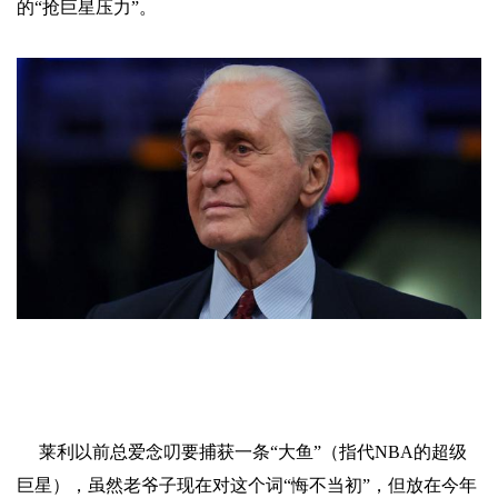
的“抢巨星压力”。
莱利以前总爱念叨要捕获一条“大鱼”（指代NBA的超级
巨星），虽然老爷子现在对这个词“悔不当初”，但放在今年