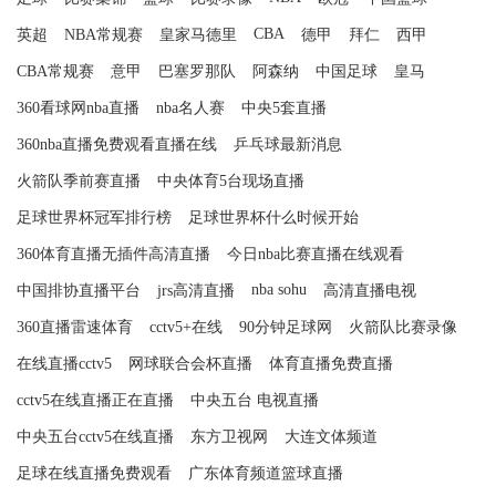
CBA
英超
NBA常规赛
皇家马德里
德甲
拜仁
西甲
CBA常规赛
意甲
巴塞罗那队
阿森纳
中国足球
皇马
360看球网nba直播
nba名人赛
中央5套直播
360nba直播免费观看直播在线
乒乓球最新消息
火箭队季前赛直播
中央体育5台现场直播
足球世界杯冠军排行榜
足球世界杯什么时候开始
360体育直播无插件高清直播
今日nba比赛直播在线观看
nba sohu
中国排协直播平台
jrs高清直播
高清直播电视
360直播雷速体育
cctv5+在线
90分钟足球网
火箭队比赛录像
在线直播cctv5
网球联合会杯直播
体育直播免费直播
cctv5在线直播正在直播
中央五台 电视直播
中央五台cctv5在线直播
东方卫视网
大连文体频道
足球在线直播免费观看
广东体育频道篮球直播