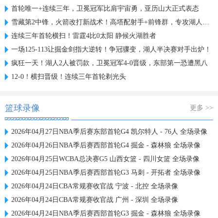
首轮唯一+连续三年，卫冕冠军比肩宇宙勇，亚历山大正式表态
雪藏第2中锋，火箭改打新战术！高塔配射手+前锋群，专攻湖人软肋
连续三年首轮横扫！雷霆4比0太阳 静候火湖胜者
一场125-113让掘金剑指大逆转！争冠骤变，湖人半决赛对手出炉！
疯狂一天！湖人2人被罚款，卫冕冠军4-0晋级，东部第一恐遭黑八
12-0！横扫晋级！连续三年首轮剃光头
篮球录像
更多 >>
2026年04月27日NBA季后赛东部首轮G4 凯尔特人 - 76人 全场录像
2026年04月26日NBA季后赛西部首轮G4 掘金 - 森林狼 全场录像
2026年04月25日WCBA总决赛G5 山西女篮 - 四川女篮 全场录像
2026年04月25日NBA季后赛西部首轮G3 马刺 - 开拓者 全场录像
2026年04月24日CBA常规赛收官战 宁波 - 北控 全场录像
2026年04月24日CBA常规赛收官战 广州 - 深圳 全场录像
2026年04月24日NBA季后赛西部首轮G3 掘金 - 森林狼 全场录像