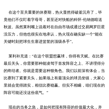
在这个至关重要的休赛期，热火显然得破釜沉舟了，毕
竟他们不仅盯着字母哥，甚至还对快船的科怀·伦纳德暗送
秋波。虽然莱利嘴上说着对在自由市场或通过交易网罗巨星
没压力，但他也很实在地承认，热火现在确实缺一个“能在
关键时刻把球生生塞进篮筐的顶级杀手”。
莱利补充道：“在这个联盟想赢球，你得有天赋。在比赛
最后关头，你需要那种能凌驾于首发阵容之上、不讲理得分
的终结者。你就是需要这种狠角色。我们以前深有体会，当
比赛到了紧要关头，如果场上有最顶尖的球员坐镇，大家心
里就会觉得踏实，相信比赛稳赢。但实不相瞒，咱们现在的
阵容可能还没这份底气。”
现在的当务之急，是如何把现有阵容的价值最大化，并