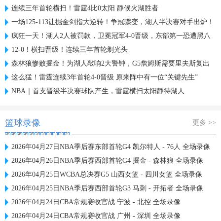
连续三年首轮横扫！雷霆4比0太阳 静候火湖胜者
一场125-113让掘金剑指大逆转！争冠骤变，湖人半决赛对手出炉！
疯狂一天！湖人2人被罚款，卫冕冠军4-0晋级，东部第一恐遭黑八
12-0！横扫晋级！连续三年首轮剃光头
森林狼惨败掘金！为湖人敲响2大警钟，G5詹姆斯需要里夫斯复出
这么猛！雷霆连续3年首轮4-0晋级 原来阵中有一位“关键先生”
NBA｜首支晋级半决赛球队产生，雷霆横扫太阳静待湖人
篮球录像
更多 >>
2026年04月27日NBA季后赛东部首轮G4 凯尔特人 - 76人 全场录像
2026年04月26日NBA季后赛西部首轮G4 掘金 - 森林狼 全场录像
2026年04月25日WCBA总决赛G5 山西女篮 - 四川女篮 全场录像
2026年04月25日NBA季后赛西部首轮G3 马刺 - 开拓者 全场录像
2026年04月24日CBA常规赛收官战 宁波 - 北控 全场录像
2026年04月24日CBA常规赛收官战 广州 - 深圳 全场录像