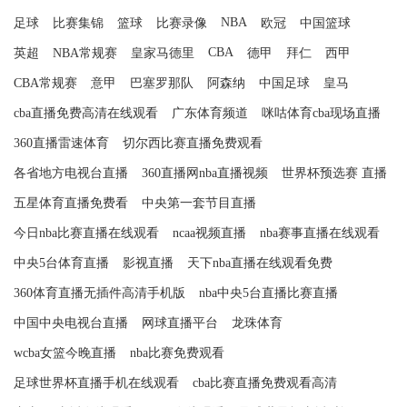
NBA
足球
比赛集锦
篮球
比赛录像
欧冠
中国篮球
CBA
英超
NBA常规赛
皇家马德里
德甲
拜仁
西甲
CBA常规赛
意甲
巴塞罗那队
阿森纳
中国足球
皇马
cba直播免费高清在线观看
广东体育频道
咪咕体育cba现场直播
360直播雷速体育
切尔西比赛直播免费观看
各省地方电视台直播
360直播网nba直播视频
世界杯预选赛 直播
五星体育直播免费看
中央第一套节目直播
今日nba比赛直播在线观看
ncaa视频直播
nba赛事直播在线观看
中央5台体育直播
影视直播
天下nba直播在线观看免费
360体育直播无插件高清手机版
nba中央5台直播比赛直播
中国中央电视台直播
网球直播平台
龙珠体育
wcba女篮今晚直播
nba比赛免费观看
足球世界杯直播手机在线观看
cba比赛直播免费观看高清