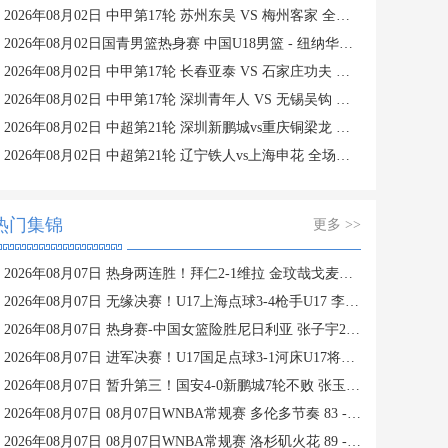
2026年08月02日 中甲第17轮 苏州东吴 VS 梅州客家 全场录像
2026年08月02日国青男篮热身赛 中国U18男篮 - 纽纳华丁闪电队 全场录像
2026年08月02日 中甲第17轮 长春亚泰 VS 石家庄功夫 全场录像
2026年08月02日 中甲第17轮 深圳青年人 VS 无锡吴钩 全场录像
2026年08月02日 中超第21轮 深圳新鹏城vs重庆铜梁龙 全场录像
2026年08月02日 中超第21轮 辽宁铁人vs上海申花 全场录像
热门集锦
更多 >>
2026年08月07日 热身两连胜！拜仁2-1维拉 金玟哉戈麦斯破门迪亚斯替补建功
2026年08月07日 无缘决赛！U17上海点球3-4枪手U17 李秋甫、李文博失点王启戎扑点
2026年08月07日 热身赛-中国女篮险胜尼日利亚 张子宇24+11 杨舒予12+6
2026年08月07日 进军决赛！U17国足点球3-1河床U17将战阿森纳 江宇涵替补两扑点
2026年08月07日 暂升第三！国安4-0新鹏城7轮不败 张玉宁传射达万双响法比奥破门
2026年08月07日 08月07日WNBA常规赛 多伦多节奏 83 - 97 波特兰火焰 集锦
2026年08月07日 08月07日WNBA常规赛 洛杉矶火花 89 - 82 明尼苏达山猫 全场集锦