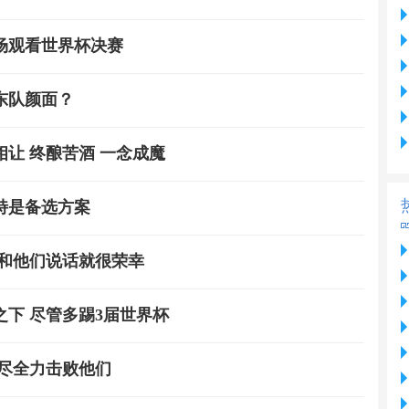
场观看世界杯决赛
东队颜面？
让 终酿苦酒 一念成魔
特是备选方案
能和他们说话就很荣幸
下 尽管多踢3届世界杯
尽全力击败他们