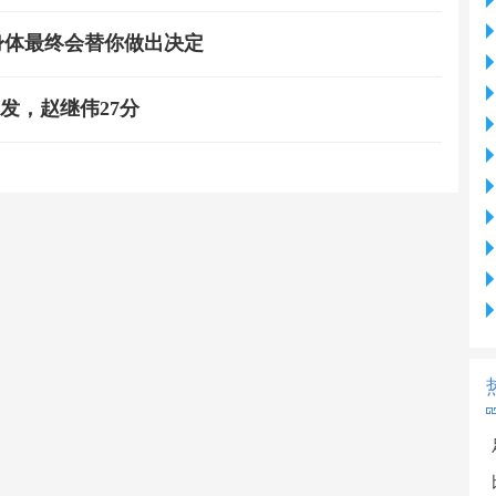
身体最终会替你做出决定
发，赵继伟27分