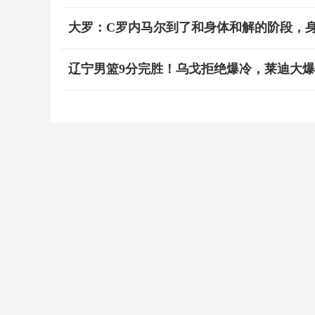
大罗：C罗内马尔到了和身体和解的阶段，
辽宁男篮9分完胜！乌戈拒绝爆冷，莱迪大爆