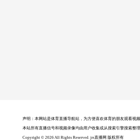
声明：本网站是体育直播导航站，为方便喜欢体育的朋友观看视频，
本站所有直播信号和视频录像均由用户收集或从搜索引擎搜索整
Copyright © 2026 All Rights Reserved. jrs直播网 版权所有