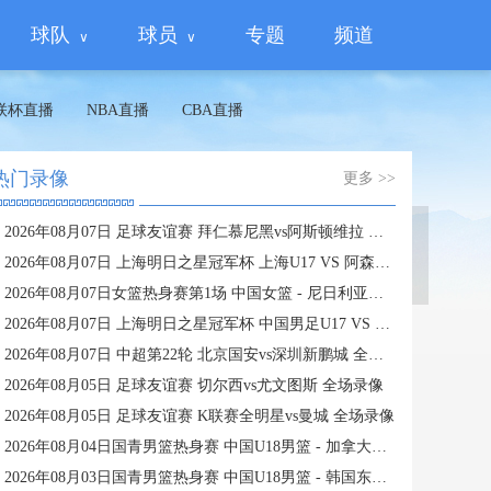
球队
球员
专题
频道
联杯直播
NBA直播
CBA直播
热门录像
更多 >>
2026年08月07日 足球友谊赛 拜仁慕尼黑vs阿斯顿维拉 全场录像
蜘蛛直播
2026年08月07日 上海明日之星冠军杯 上海U17 VS 阿森纳U17 全场录像
2026年08月07日女篮热身赛第1场 中国女篮 - 尼日利亚女篮 全场录像
2026年08月07日 上海明日之星冠军杯 中国男足U17 VS 河床U17 全场录像
2026年08月07日 中超第22轮 北京国安vs深圳新鹏城 全场录像
2026年08月05日 足球友谊赛 切尔西vs尤文图斯 全场录像
2026年08月05日 足球友谊赛 K联赛全明星vs曼城 全场录像
2026年08月04日国青男篮热身赛 中国U18男篮 - 加拿大大卫·安篮球学院 全场录像
2026年08月03日国青男篮热身赛 中国U18男篮 - 韩国东国大学 全场录像