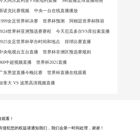
今天阿尔及利亚VS奥地利直播
360直播足球直播雨燕
斯诺克比赛视频
中央一台在线直播播放
1999女足世界杯决赛
世界杯预测
阿根廷世界杯阵容
2024世界杯亚洲预选赛赛程
今天厄瓜多尔VS库拉索直播
2025女足世界杯举办时间和地点
排球比赛直播
中央电视台五台直播
世界杯非洲区预选赛规则
360中超视频直播
世界杯2021直播
广东男篮直播今晚比赛
世界杯直播在线观看
加拿大 VS 波黑高清视频直播
接观看！
有侵犯您的权益请通知我们，我们会第一时间处理，谢谢！