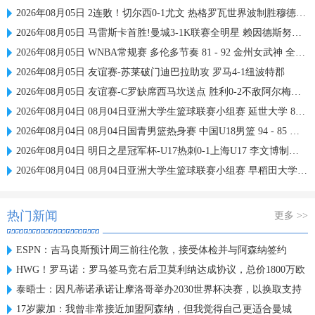
2026年08月05日 2连败！切尔西0-1尤文 热格罗瓦世界波制胜穆德里克时隔614天复出
2026年08月05日 马雷斯卡首胜!曼城3-1K联赛全明星 赖因德斯努里破门塞梅尼奥助攻
2026年08月05日 WNBA常规赛 多伦多节奏 81 - 92 金州女武神 全场集锦
2026年08月05日 友谊赛-苏莱破门迪巴拉助攻 罗马4-1纽波特郡
2026年08月05日 友谊赛-C罗缺席西马坎送点 胜利0-2不敌阿尔梅里亚
2026年08月04日 08月04日亚洲大学生篮球联赛小组赛 延世大学 82 - 83 北京大学 集锦
2026年08月04日 08月04日国青男篮热身赛 中国U18男篮 94 - 85 加拿大大卫·安篮球学院 集锦
2026年08月04日 明日之星冠军杯-U17热刺0-1上海U17 李文博制胜球
2026年08月04日 08月04日亚洲大学生篮球联赛小组赛 早稻田大学 71 - 86 清华大学 集锦
热门新闻
更多 >>
ESPN：吉马良斯预计周三前往伦敦，接受体检并与阿森纳签约
HWG！罗马诺：罗马签马竞右后卫莫利纳达成协议，总价1800万欧
泰晤士：因凡蒂诺承诺让摩洛哥举办2030世界杯决赛，以换取支持
17岁蒙加：我曾非常接近加盟阿森纳，但我觉得自己更适合曼城