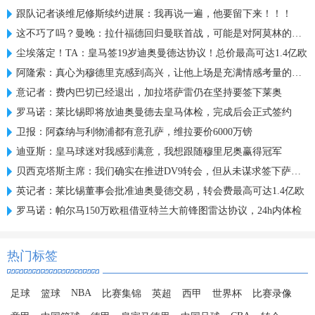
跟队记者谈维尼修斯续约进展：我再说一遍，他要留下来！！！
这不巧了吗？曼晚：拉什福德回归曼联首战，可能是对阿莫林的米兰
尘埃落定！TA：皇马签19岁迪奥曼德达协议！总价最高可达1.4亿欧
阿隆索：真心为穆德里克感到高兴，让他上场是充满情感考量的决定
意记者：费内巴切已经退出，加拉塔萨雷仍在坚持要签下莱奥
罗马诺：莱比锡即将放迪奥曼德去皇马体检，完成后会正式签约
卫报：阿森纳与利物浦都有意孔萨，维拉要价6000万镑
迪亚斯：皇马球迷对我感到满意，我想跟随穆里尼奥赢得冠军
贝西克塔斯主席：我们确实在推进DV9转会，但从未谋求签下萨拉赫
英记者：莱比锡董事会批准迪奥曼德交易，转会费最高可达1.4亿欧
罗马诺：帕尔马150万欧租借亚特兰大前锋图雷达协议，24h内体检
热门标签
NBA
足球
篮球
比赛集锦
英超
西甲
世界杯
比赛录像