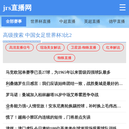
☰
jrs直播网
全部赛事
世界杯直播
中超直播
英超直播
德甲直播
高级搜索 中国女足世界杯3比2
高清直播信号
现场美女解说
卫星源-蜘蛛直播
红单解说
蜘蛛直播
马竞欧冠单赛季已丢27球，为1965年以来晋级四强球队最多
利桑德罗生日感言：我们应该始终团结一致，战胜曼城是最好的礼
物
罗马诺：曼城加入柏林赫塔16岁中场艾希霍恩争夺战
业务能力强+人情世故！安东尼奥轮换踢控球，补时换上毛伟杰首
秀
慌了！越南小禁区内连续的短传，门将差点失误
津媒：津门虎队今日邀约100位高考考生球迷现场观看球队训练