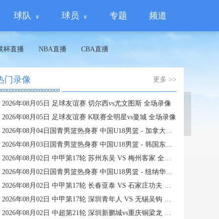
球队
球员
专题
频道
联杯直播
NBA直播
CBA直播
热门录像
更多 >>
2026年08月05日 足球友谊赛 切尔西vs尤文图斯 全场录像
蜘蛛直播
2026年08月05日 足球友谊赛 K联赛全明星vs曼城 全场录像
2026年08月04日国青男篮热身赛 中国U18男篮 - 加拿大大卫·安篮球学院 全场录像
2026年08月03日国青男篮热身赛 中国U18男篮 - 韩国东国大学 全场录像
2026年08月02日 中甲第17轮 苏州东吴 VS 梅州客家 全场录像
2026年08月02日国青男篮热身赛 中国U18男篮 - 纽纳华丁闪电队 全场录像
2026年08月02日 中甲第17轮 长春亚泰 VS 石家庄功夫 全场录像
2026年08月02日 中甲第17轮 深圳青年人 VS 无锡吴钩 全场录像
2026年08月02日 中超第21轮 深圳新鹏城vs重庆铜梁龙 全场录像