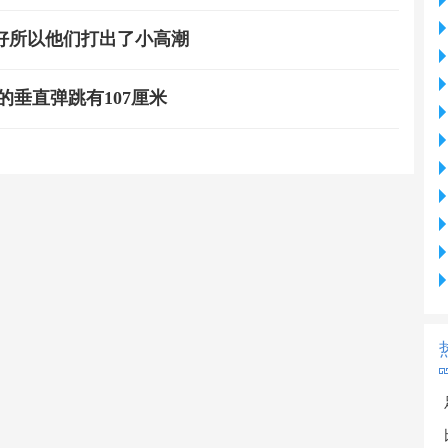
好所以他们打出了小高潮
垂直弹跳有107厘米