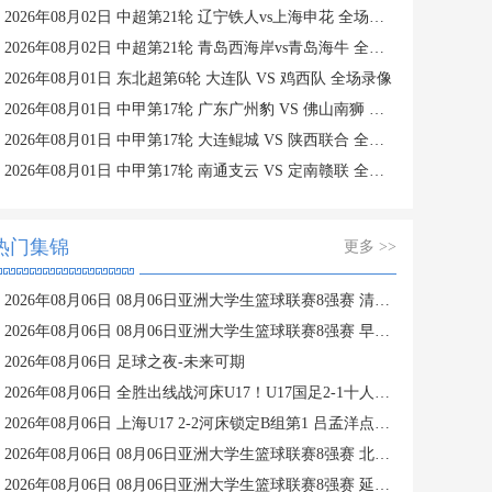
2026年08月02日 中超第21轮 辽宁铁人vs上海申花 全场录像
2026年08月02日 中超第21轮 青岛西海岸vs青岛海牛 全场录像
2026年08月01日 东北超第6轮 大连队 VS 鸡西队 全场录像
2026年08月01日 中甲第17轮 广东广州豹 VS 佛山南狮 全场录像
2026年08月01日 中甲第17轮 大连鲲城 VS 陕西联合 全场录像
2026年08月01日 中甲第17轮 南通支云 VS 定南赣联 全场录像
热门集锦
更多 >>
2026年08月06日 08月06日亚洲大学生篮球联赛8强赛 清华大学 85 - 81 菲律宾大学 集锦
2026年08月06日 08月06日亚洲大学生篮球联赛8强赛 早稻田大学 78 - 71 高丽大学 集锦
2026年08月06日 足球之夜-未来可期
2026年08月06日 全胜出线战河床U17！U17国足2-1十人药厂U17 赵松源登场1分钟传射
2026年08月06日 上海U17 2-2河床锁定B组第1 吕孟洋点射阿布力米破门 将战A组第2
2026年08月06日 08月06日亚洲大学生篮球联赛8强赛 北京大学 77 - 79 上海交通大学 集锦
2026年08月06日 08月06日亚洲大学生篮球联赛8强赛 延世大学 67 - 72 政治大学 集锦