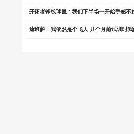
开拓者锋线球星：我们下半场一开始手感不
迪班萨：我依然是个飞人 几个月前试训时我的