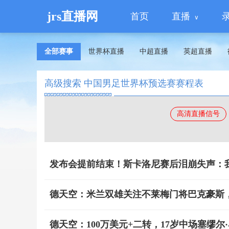
jrs直播网
首页
直播
全部赛事
世界杯直播
中超直播
英超直播
高级搜索 中国男足世界杯预选赛赛程表
高清直播信号
发布会提前结束！斯卡洛尼赛后泪崩失声：
德天空：米兰双雄关注不莱梅门将巴克豪斯
德天空：100万美元+二转，17岁中场塞缪