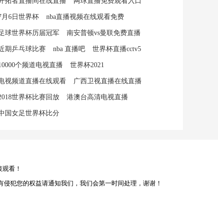
开拓者直播间在线直播
网球直播免费观看入口
7月6日世界杯
nba直播视频在线观看免费
足球世界杯历届冠军
南安普顿vs曼联免费直播
近期乒乓球比赛
nba 直播吧
世界杯直播cctv5
10000个频道电视直播
世界杯2021
电视频道直播在线观看
广西卫视直播在线直播
2018世界杯比赛回放
港澳台高清电视直播
中国女足世界杯比分
接观看！
有侵犯您的权益请通知我们，我们会第一时间处理，谢谢！