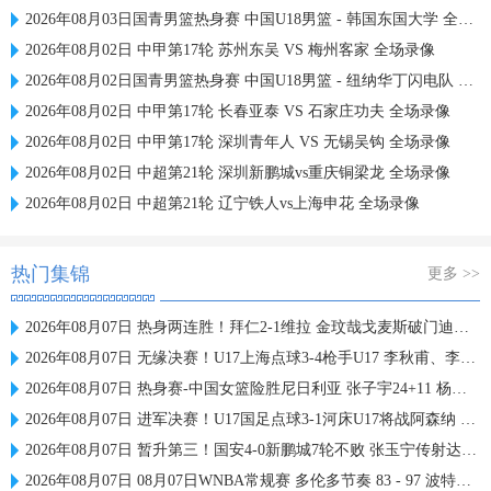
2026年08月03日国青男篮热身赛 中国U18男篮 - 韩国东国大学 全场录像
2026年08月02日 中甲第17轮 苏州东吴 VS 梅州客家 全场录像
2026年08月02日国青男篮热身赛 中国U18男篮 - 纽纳华丁闪电队 全场录像
2026年08月02日 中甲第17轮 长春亚泰 VS 石家庄功夫 全场录像
2026年08月02日 中甲第17轮 深圳青年人 VS 无锡吴钩 全场录像
2026年08月02日 中超第21轮 深圳新鹏城vs重庆铜梁龙 全场录像
2026年08月02日 中超第21轮 辽宁铁人vs上海申花 全场录像
热门集锦
更多 >>
2026年08月07日 热身两连胜！拜仁2-1维拉 金玟哉戈麦斯破门迪亚斯替补建功
2026年08月07日 无缘决赛！U17上海点球3-4枪手U17 李秋甫、李文博失点王启戎扑点
2026年08月07日 热身赛-中国女篮险胜尼日利亚 张子宇24+11 杨舒予12+6
2026年08月07日 进军决赛！U17国足点球3-1河床U17将战阿森纳 江宇涵替补两扑点
2026年08月07日 暂升第三！国安4-0新鹏城7轮不败 张玉宁传射达万双响法比奥破门
2026年08月07日 08月07日WNBA常规赛 多伦多节奏 83 - 97 波特兰火焰 集锦