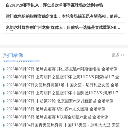
自2019/20赛季以来，拜仁首次单赛季赢球场次达到40场
津门虎急盼的指挥官确定复出，本轮客场踢玉昆有望亮相，值得期
待
米切尔社媒告别广州龙狮 媒体人：目前第一选择是尝试重返NBA
执教
热门录像
更多 >>
2026年08月07日 足球友谊赛 拜仁慕尼黑vs阿斯顿维拉 全场录像
2026年08月07日 上海明日之星冠军杯 上海U17 VS 阿森纳U17 全场录像
2026年08月07日女篮热身赛第1场 中国女篮 - 尼日利亚女篮 全场录像
2026年08月07日 上海明日之星冠军杯 中国男足U17 VS 河床U17 全场录像
2026年08月07日 中超第22轮 北京国安vs深圳新鹏城 全场录像
2026年08月05日 足球友谊赛 切尔西vs尤文图斯 全场录像
2026年08月05日 足球友谊赛 K联赛全明星vs曼城 全场录像
2026年08月04日国青男篮热身赛 中国U18男篮 - 加拿大大卫·安篮球学院 全场录像