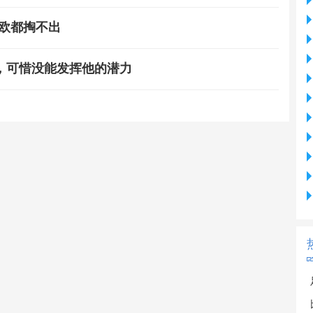
万欧都掏不出
，可惜没能发挥他的潜力