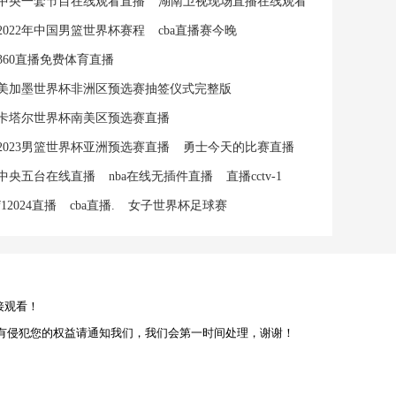
中央一套节目在线观看直播
湖南卫视现场直播在线观看
2022年中国男篮世界杯赛程
cba直播赛今晚
360直播免费体育直播
美加墨世界杯非洲区预选赛抽签仪式完整版
卡塔尔世界杯南美区预选赛直播
2023男篮世界杯亚洲预选赛直播
勇士今天的比赛直播
中央五台在线直播
nba在线无插件直播
直播cctv-1
f12024直播
cba直播.
女子世界杯足球赛
接观看！
有侵犯您的权益请通知我们，我们会第一时间处理，谢谢！