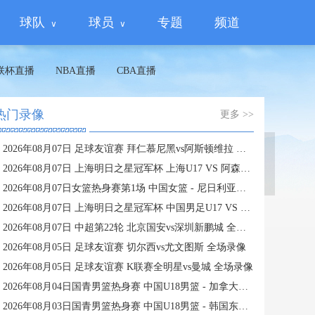
球队
球员
专题
频道
联杯直播
NBA直播
CBA直播
热门录像
更多 >>
2026年08月07日 足球友谊赛 拜仁慕尼黑vs阿斯顿维拉 全场录像
蜘蛛直播
2026年08月07日 上海明日之星冠军杯 上海U17 VS 阿森纳U17 全场录像
2026年08月07日女篮热身赛第1场 中国女篮 - 尼日利亚女篮 全场录像
2026年08月07日 上海明日之星冠军杯 中国男足U17 VS 河床U17 全场录像
2026年08月07日 中超第22轮 北京国安vs深圳新鹏城 全场录像
2026年08月05日 足球友谊赛 切尔西vs尤文图斯 全场录像
2026年08月05日 足球友谊赛 K联赛全明星vs曼城 全场录像
2026年08月04日国青男篮热身赛 中国U18男篮 - 加拿大大卫·安篮球学院 全场录像
2026年08月03日国青男篮热身赛 中国U18男篮 - 韩国东国大学 全场录像