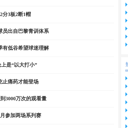
2分3板2断1帽
球员出自巴黎青训体系
季有低谷希望球迷理解
上是“以大打小”
吃止痛药才能登场
到3000万次的观看量
3月参加两场系列赛