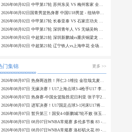
2026年08月02日 中甲第17轮 苏州东吴 VS 梅州客家 全场录像
2026年08月02日国青男篮热身赛 中国U18男篮 - 纽纳华丁闪电队 全场录像
2026年08月02日 中甲第17轮 长春亚泰 VS 石家庄功夫 全场录像
2026年08月02日 中甲第17轮 深圳青年人 VS 无锡吴钩 全场录像
2026年08月02日 中超第21轮 深圳新鹏城vs重庆铜梁龙 全场录像
2026年08月02日 中超第21轮 辽宁铁人vs上海申花 全场录像
热门集锦
更多 >>
2026年08月07日 热身两连胜！拜仁2-1维拉 金玟哉戈麦斯破门迪亚斯替补建功
2026年08月07日 无缘决赛！U17上海点球3-4枪手U17 李秋甫、李文博失点王启戎扑点
2026年08月07日 热身赛-中国女篮险胜尼日利亚 张子宇24+11 杨舒予12+6
2026年08月07日 进军决赛！U17国足点球3-1河床U17将战阿森纳 江宇涵替补两扑点
2026年08月07日 暂升第三！国安4-0新鹏城7轮不败 张玉宁传射达万双响法比奥破门
2026年08月07日 08月07日WNBA常规赛 多伦多节奏 83 - 97 波特兰火焰 集锦
2026年08月07日 08月07日WNBA常规赛 洛杉矶火花 89 - 82 明尼苏达山猫 全场集锦