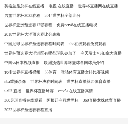
英格兰足总杯在线直播
电视 在线直播
世界杯直播网在线直播
男篮世界杯2023赛程
2014世界杯全部比分
世界杯亚洲预选赛12强赛程
免费cctv8在线直播电视
2018世界杯大洋预选赛比分表格
中国足球世界杯预选赛赛程时间表
nba在线观看免费观看
世界杯预选赛大洋洲区有哪些球队参加了
今天瑞士VS加拿大直播
中国vs日本视频直播
欧洲预选世界杯篮球各国球员介绍
女排世界杯直播视频
35体育
咪咕体育直播女排比赛视频
nba重播录像
世界杯决赛时间表
世界杯直播莫西体育直播
中甲 直播
世界杯直播球赛
cctv5+在线直播高清
360足球直播在线观看
阿根廷夺冠世界杯
360直播龙珠体育直播
2022世界杯预选赛赛程直播