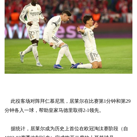
此役客场对阵拜仁慕尼黑，居莱尔在比赛第1分钟和第29
分钟各入一球，帮助皇家马德里取得2-1领先。
据统计，居莱尔成为历史上首位在欧冠淘汰赛阶段（自