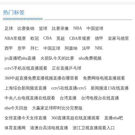
热门标签
NBA
足球
比赛集锦
篮球
比赛录像
中国篮球
CBA
NBA常规赛
欧冠
英超
CBA常规赛
德甲
皇家马德里
NBL
西甲
意甲
拜仁
中国足球
阿森纳
法甲
jrs直播吧nba直播
火箭队今天的比赛
nba免费视频
cctv5手机在线直播观看
正在直播乒乓球
360中超直播免费直播视频直播在哪里看
免费网络电视直播观看
上海综合新闻频道直播
cctv5在线直播cctv5
新闻频道13在线直播
中央八台电视直播在线观看
台湾直播
台湾电视台在线直播
nba今天回放
大赢家足球即时比分完整版
女排直播今天女排直播
360直播英超在线直播观看
直播nba吧
体育直播网
港澳台高清电视直播
浙江卫视直播观看入口