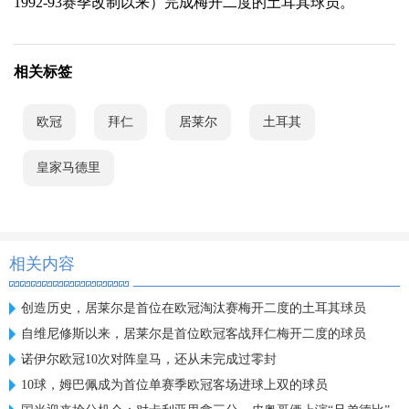
1992-93赛季改制以来）完成梅开二度的土耳其球员。
相关标签
欧冠
拜仁
居莱尔
土耳其
皇家马德里
相关内容
创造历史，居莱尔是首位在欧冠淘汰赛梅开二度的土耳其球员
自维尼修斯以来，居莱尔是首位欧冠客战拜仁梅开二度的球员
诺伊尔欧冠10次对阵皇马，还从未完成过零封
10球，姆巴佩成为首位单赛季欧冠客场进球上双的球员