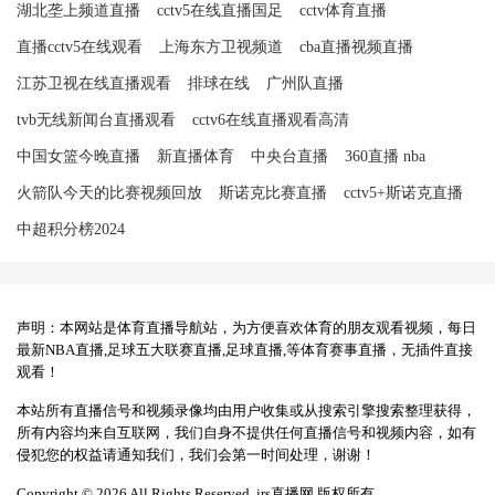
湖北垄上频道直播
cctv5在线直播国足
cctv体育直播
直播cctv5在线观看
上海东方卫视频道
cba直播视频直播
江苏卫视在线直播观看
排球在线
广州队直播
tvb无线新闻台直播观看
cctv6在线直播观看高清
中国女篮今晚直播
新直播体育
中央台直播
360直播 nba
火箭队今天的比赛视频回放
斯诺克比赛直播
cctv5+斯诺克直播
中超积分榜2024
声明：本网站是体育直播导航站，为方便喜欢体育的朋友观看视频，每日
最新NBA直播,足球五大联赛直播,足球直播,等体育赛事直播，无插件直接
观看！
本站所有直播信号和视频录像均由用户收集或从搜索引擎搜索整理获得，
所有内容均来自互联网，我们自身不提供任何直播信号和视频内容，如有
侵犯您的权益请通知我们，我们会第一时间处理，谢谢！
Copyright © 2026 All Rights Reserved. jrs直播网 版权所有