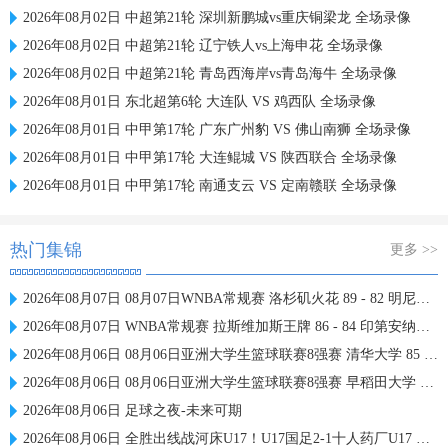
2026年08月02日 中超第21轮 深圳新鹏城vs重庆铜梁龙 全场录像
2026年08月02日 中超第21轮 辽宁铁人vs上海申花 全场录像
2026年08月02日 中超第21轮 青岛西海岸vs青岛海牛 全场录像
2026年08月01日 东北超第6轮 大连队 VS 鸡西队 全场录像
2026年08月01日 中甲第17轮 广东广州豹 VS 佛山南狮 全场录像
2026年08月01日 中甲第17轮 大连鲲城 VS 陕西联合 全场录像
2026年08月01日 中甲第17轮 南通支云 VS 定南赣联 全场录像
热门集锦
更多 >>
2026年08月07日 08月07日WNBA常规赛 洛杉矶火花 89 - 82 明尼苏达山猫 全场集锦
2026年08月07日 WNBA常规赛 拉斯维加斯王牌 86 - 84 印第安纳狂热 全场集锦
2026年08月06日 08月06日亚洲大学生篮球联赛8强赛 清华大学 85 - 81 菲律宾大学 集锦
2026年08月06日 08月06日亚洲大学生篮球联赛8强赛 早稻田大学 78 - 71 高丽大学 集锦
2026年08月06日 足球之夜-未来可期
2026年08月06日 全胜出线战河床U17！U17国足2-1十人药厂U17 赵松源登场1分钟传射