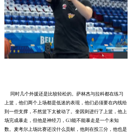
同时几个外援还是比较轻松的。萨林杰与拉科都在练习
上篮，他们两个上场都是低迷的表现，他们必须要在内线给
到一些支撑，不然篮下太被动了。奎因则进行了上篮，他上
场完成暴走，但他是神经刀，G3能不能暴走是一个未知
数。麦考尔上场比赛还没什么贡献，他则在投三分，他也是