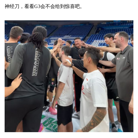
神经刀，看看G3会不会给到惊喜吧。