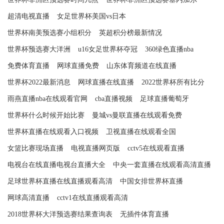
超清电视直播
女足世界杯美国vs日本
世界杯南美预选赛小组积分
英超积分榜最新情况
世界杯预选赛大洋洲
u16女足世界杯夺冠
360绿色直播nba
免费体育直播
网球直播免费
山东体育频道在线直播
世界杯2022最新消息
网球直播在线直播
2022世界杯所有比分
雨燕直播nba在线观看官网
cba直播视频
足球直播葡萄牙
世界杯什么时候开始比赛
曼城vs曼联直播在线观看免费
世界杯直播在线观看入口视频
卫视直播在线观看全国
女篮比赛现场直播
电视直播网页版
cctv5在线观看直播
电视台在线直播电视台直播大全
中央一套直播在线观看高清直播
足球世界杯直播在线直播观看高清
中国女排世界杯直播
网球高清直播
cctv1在线直播观看高清
2018世界杯大洋预选赛结果查询表
无插件体育直播