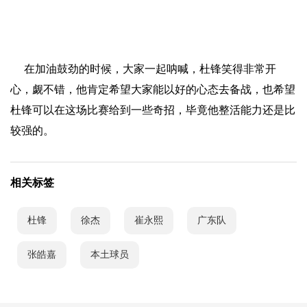
在加油鼓劲的时候，大家一起呐喊，杜锋笑得非常开
心，觑不错，他肯定希望大家能以好的心态去备战，也希望
杜锋可以在这场比赛给到一些奇招，毕竟他整活能力还是比
较强的。
相关标签
杜锋
徐杰
崔永熙
广东队
张皓嘉
本土球员