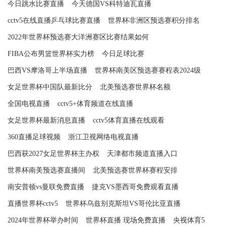
今日跳水比赛直播
今天德国VS科特迪瓦直播
cctv5在线直播乒乓球比赛直播
世界杯非洲区预选赛积分排名
2022年世界杯预选赛大洋洲赛区比赛结果如何
FIBA公布男篮世界杯实力榜
今日足球比赛
巴西VS摩洛哥上半场直播
世界杯南美区预选赛赛程表2024级
女足世界杯中国队最新比分
北美预选赛世界杯名额
全国电视直播
cctv5+体育频道在线直播
女足世界杯最新消息直播
cctv5体育直播在线观看
360直播足球视频
浙江卫视网络电视直播
巴西获2027女足世界杯主办权
天津都市频道直播入口
世界杯南美预选赛直播间
北美预选赛世界杯赛程安排
南安普顿vs曼联免费直播
捷克VS墨西哥免费观看直播
直播世界杯cctv5
世界杯乌兹别克斯坦VS哥伦比亚直播
2024年世界杯举办时间
世界杯直播 现场免费直播
央视体育5