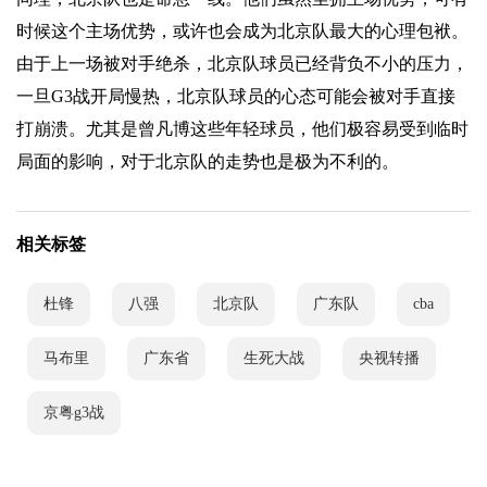
时候这个主场优势，或许也会成为北京队最大的心理包袱。
由于上一场被对手绝杀，北京队球员已经背负不小的压力，
一旦G3战开局慢热，北京队球员的心态可能会被对手直接
打崩溃。尤其是曾凡博这些年轻球员，他们极容易受到临时
局面的影响，对于北京队的走势也是极为不利的。
相关标签
杜锋
八强
北京队
广东队
cba
马布里
广东省
生死大战
央视转播
京粤g3战