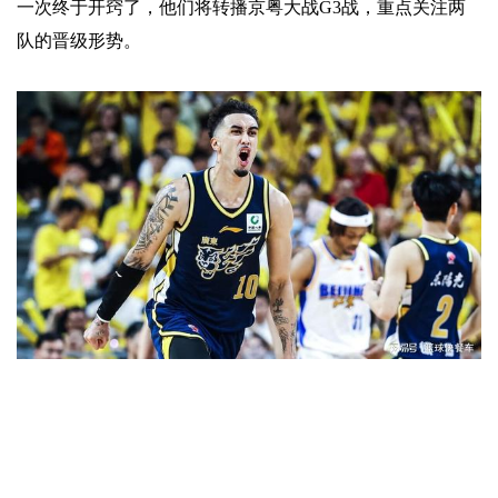
一次终于开窍了，他们将转播京粤大战G3战，重点关注两
队的晋级形势。