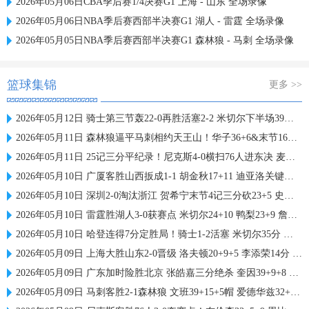
2026年05月06日CBA季后赛1/4决赛G1 上海 - 山东 全场录像
2026年05月06日NBA季后赛西部半决赛G1 湖人 - 雷霆 全场录像
2026年05月05日NBA季后赛西部半决赛G1 森林狼 - 马刺 全场录像
篮球集锦
更多 >>
2026年05月12日 骑士第三节轰22-0再胜活塞2-2 米切尔下半场39分 哈登24+11
2026年05月11日 森林狼逼平马刺相约天王山！华子36+6&末节16分 文班恶犯驱逐
2026年05月11日 25记三分平纪录！尼克斯4-0横扫76人进东决 麦克布莱德7三分
2026年05月10日 广厦客胜山西扳成1-1 胡金秋17+11 迪亚洛关键上篮不中
2026年05月10日 深圳2-0淘汰浙江 贺希宁末节4记三分砍23+5 史密斯14+12+13
2026年05月10日 雷霆胜湖人3-0获赛点 米切尔24+10 鸭梨23+9 詹姆斯19投19分
2026年05月10日 哈登连得7分定胜局！骑士1-2活塞 米切尔35分 坎宁安27+10+10
2026年05月09日 上海大胜山东2-0晋级 洛夫顿20+9+5 李添荣14分 陈林坚21分
2026年05月09日 广东加时险胜北京 张皓嘉三分绝杀 奎因39+9+8 胡明轩23+6
2026年05月09日 马刺客胜2-1森林狼 文班39+15+5帽 爱德华兹32+14+6