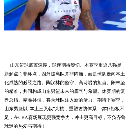
山东篮球底蕴深厚，球迷期待殷切。本赛季重返八强是
新起点而非终点，四外援离队并非阵痛，而是球队走向本土
化成熟的必经之路。陶汉林的坚守、高诗岩的担当、陈林坚
的精准，共同构成山东男篮未来的底气与希望。休赛期的复
盘总结、精准补强，将为球队注入新的活力。期待下赛季，
山东男篮以“本土三叉戟”为核，重塑攻防体系，弥补短板不
足，在CBA赛场展现更强竞争力，冲击更高目标，不负齐鲁
球迷的热爱与期待！