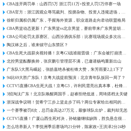
CBA连开两罚单：山西罚5万 浙江罚11万+投资人罚5万停赛一场
CBA官方：浙江因观众辱骂裁判、投掷杂物、投资人违规进场，罚款16万
徐昕归属权仍属广东，手握海外资源，职业道路走向牵动联盟格局
CBA男篮动态更新！广东男篮vs北京男篮，赛前带来广东男篮胡明轩、奎因、徐杰以及北京男篮赵睿最新消息
CBA公司处罚太原赛区、山西汾酒俱乐部：比赛现场观众多次出现大面积喊“黑哨”及谩骂裁判员情况
陶汉林之后，谁来镇守山东禁区？
CBA生死大战获央视转播！京粤G3战谁能晋级：广东会被打崩溃吗？
北控男篮酝酿换帅，张庆鹏引管理层不满，已邀请杨鸣重新出山
广东队5大黑马崛起，张皓嘉绝杀被杜锋大赞，朱芳雨要2上1下了
94比69大胜广东队！京粤大战提前预演：北京青年队扳回一局了？
CCTV5直播CBA生死大战！京粤G3，许利民需亮出真本事，杜锋恐惨败
3招淘汰广东！北京队唤醒两国手，赵睿拒绝低迷，周琦搭档太关键
浙深战争议哨！贺希宁三步上篮走步了吗？两位专家给出相同的解读
一个赛季被罚8次，总罚金高达27万元，最惨球队出炉，裁判却无恙
CCTV5直播！广厦山西生死对决，孙铭徽继续缺阵，胜负悬念很大！
怎么培养新人？李悦洲季后赛场均21分钟，陈家政+王洪泽2分24秒