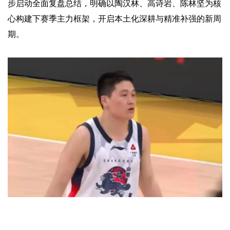
步启动全面复盘总结，明确以陶汉林、高诗岩、陈林坚为核
心构建下赛季主力框架，开启本土化深耕与精准补强的新周
期。