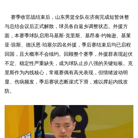
赛季收官战结束后，山东男篮全队在济南完成短暂休整
与总结会议后正式解散，球员各自返乡调整状态。外援方
面，本赛季球队启用马基斯·克里斯、基昂泰·约翰逊、基莱
亚·琼斯、德沃恩·珀塞尔四名外援，季后赛结束后均已启程
回国，且大概率不会续约。回顾整个赛季，外援群表现起伏
不定、稳定性严重缺失，成为球队止步八强的关键短板。克
里斯作为内线核心，常规赛偶有高光表现，但情绪波动明
显、伤病频发，季后赛状态断崖式下滑，难以撑起内线攻
防。