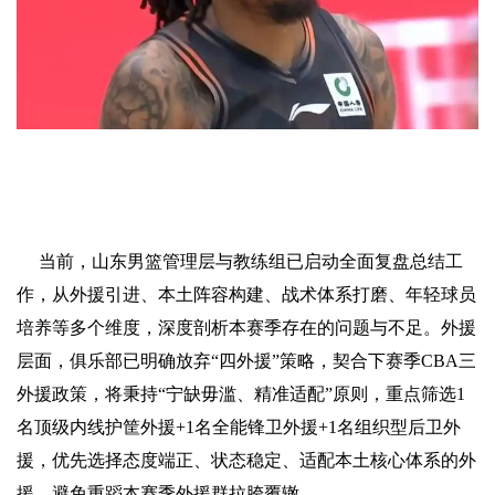
当前，山东男篮管理层与教练组已启动全面复盘总结工
作，从外援引进、本土阵容构建、战术体系打磨、年轻球员
培养等多个维度，深度剖析本赛季存在的问题与不足。外援
层面，俱乐部已明确放弃“四外援”策略，契合下赛季CBA三
外援政策，将秉持“宁缺毋滥、精准适配”原则，重点筛选1
名顶级内线护筐外援+1名全能锋卫外援+1名组织型后卫外
援，优先选择态度端正、状态稳定、适配本土核心体系的外
援，避免重蹈本赛季外援群拉胯覆辙。