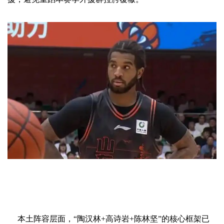
本土阵容层面，“陶汉林+高诗岩+陈林坚”的核心框架已