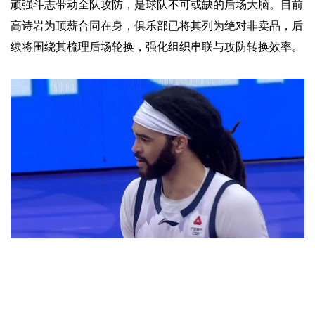
顽强斗志带动全队攻防，是球队不可或缺的后场大脑。目前
高诗岩为顶薪合同在身，俱乐部已将其列为绝对非卖品，后
续将围绕其梳理后场轮换，强化组织串联与攻防转换效率。