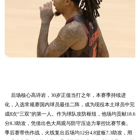
后场核心高诗岩，30岁正值当打之年，本赛季持续进
化，入选常规赛国内球员最佳二阵，成为现役本土球员中完
成8次“三双”的第一人。作为球队攻防枢纽，他场均贡献18.6
分8.3助攻，凭借出色大局观与防守压迫力掌控比赛节奏。
季后赛带伤作战，火线复出后场均12分4.8篮板7.3助攻，用