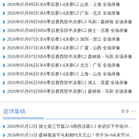
2026年05月09日CBA季后赛1/4决赛G2 山东 - 上海 全场录像
2026年05月09日CBA季后赛1/4决赛G2 广东 - 北京 全场录像
2026年05月09日NBA季后赛西部半决赛G3 马刺 - 森林狼 全场录像
2026年05月08日NBA季后赛东部半决赛G2 骑士 - 活塞 全场录像
2026年05月07日CBA季后赛1/4决赛G1 深圳 - 浙江 全场录像
2026年05月07日CBA季后赛1/4决赛G1 广厦 - 山西 全场录像
2026年05月07日NBA季后赛西部半决赛G2 森林狼 - 马刺 全场录像
2026年05月06日CBA季后赛1/4决赛G1 北京 - 广东 全场录像
2026年05月06日CBA季后赛1/4决赛G1 上海 - 山东 全场录像
2026年05月06日NBA季后赛西部半决赛G1 湖人 - 雷霆 全场录像
2026年05月05日NBA季后赛西部半决赛G1 森林狼 - 马刺 全场录像
篮球集锦
更多 >>
2026年05月12日 骑士第三节轰22-0再胜活塞2-2 米切尔下半场39分 哈登24+11
2026年05月11日 森林狼逼平马刺相约天王山！华子36+6&末节16分 文班恶犯驱逐