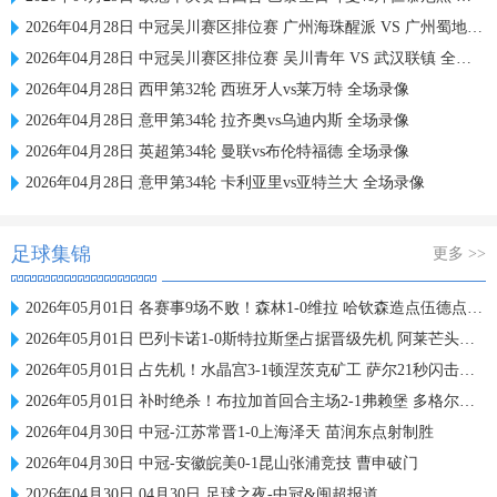
2026年04月28日 中冠吴川赛区排位赛 广州海珠醒派 VS 广州蜀地红 全场录像
2026年04月28日 中冠吴川赛区排位赛 吴川青年 VS 武汉联镇 全场录像
2026年04月28日 西甲第32轮 西班牙人vs莱万特 全场录像
2026年04月28日 意甲第34轮 拉齐奥vs乌迪内斯 全场录像
2026年04月28日 英超第34轮 曼联vs布伦特福德 全场录像
2026年04月28日 意甲第34轮 卡利亚里vs亚特兰大 全场录像
足球集锦
更多 >>
2026年05月01日 各赛事9场不败！森林1-0维拉 哈钦森造点伍德点射沃特金斯失良机
2026年05月01日 巴列卡诺1-0斯特拉斯堡占据晋级先机 阿莱芒头球制胜
2026年05月01日 占先机！水晶宫3-1顿涅茨克矿工 萨尔21秒闪击欧协联历史最快
2026年05月01日 补时绝杀！布拉加首回合主场2-1弗赖堡 多格尔斯破门蒂纳兹建功
2026年04月30日 中冠-江苏常晋1-0上海泽天 苗润东点射制胜
2026年04月30日 中冠-安徽皖美0-1昆山张浦竞技 曹申破门
2026年04月30日 04月30日 足球之夜-中冠&闽超报道