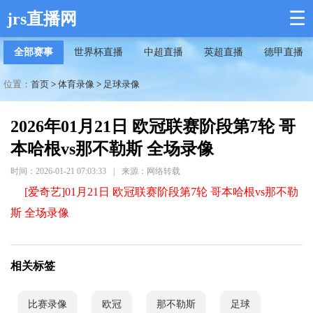
☰
jrs直播网
全部赛事
世界杯直播
中超直播
英超直播
德甲直播
位置：
首页
>
体育录像
>
足球录像
2026年01月21日 欧冠联赛阶段第7轮 哥
本哈根vs那不勒斯 全场录像
时间：2026-01-21 07:03:33
|
来源：网络转载
[爱奇艺]01月21日 欧冠联赛阶段第7轮 哥本哈根vs那不勒
斯 全场录像
相关标签
比赛录像
欧冠
那不勒斯
足球