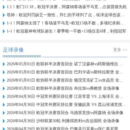
1:1！射门11:18，欧冠半决赛，阿森纳客场逼平马竞，占据晋级先机
塔帅：欧冠判罚缺乏一致性，拜仁的手球判了点，埃泽这球也该是点
1-1！阿森纳太强了！客场逼平马竞+欧冠13场不败，多项纪录刷新！
1-1！欧冠最神奇球队诞生！赛季唯一不败+13场仅丢6球，剑指冠军
足球录像
更多 >>
2026年05月01日 欧联杯半决赛首回合 诺丁汉森林vs阿斯顿维拉 全场录像
2026年05月01日 欧协联半决赛首回合 巴列卡诺vs斯特拉斯堡 全场录像
2026年05月01日 欧协联半决赛首回合 顿涅茨克矿工vs水晶宫 全场录像
2026年05月01日 欧联杯半决赛首回合 布拉加vs弗赖堡 全场录像
2026年04月30日 中冠常州赛区排位赛 江苏常晋 VS 上海泽天 全场录像
2026年04月30日 中冠常州赛区排位赛 安徽皖美 VS 昆山张浦竞技 全场录像
2026年04月30日 欧冠半决赛首回合 马德里竞技vs阿森纳 全场录像
2026年04月30日 沙特联第30轮 利雅得胜利vs吉达国民 全场录像
2026年04月29日 欧冠半决赛首回合 巴黎圣日耳曼vs拜仁慕尼黑 全场录像