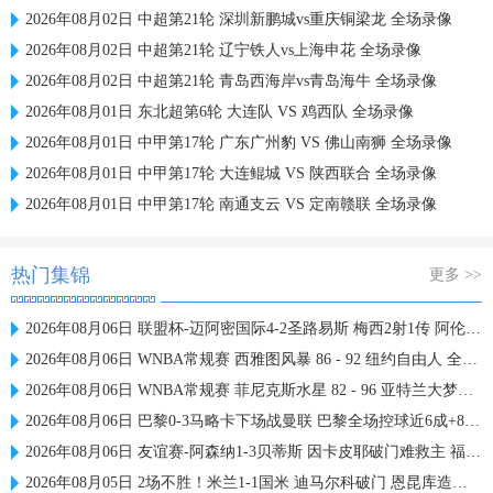
2026年08月02日 中超第21轮 深圳新鹏城vs重庆铜梁龙 全场录像
2026年08月02日 中超第21轮 辽宁铁人vs上海申花 全场录像
2026年08月02日 中超第21轮 青岛西海岸vs青岛海牛 全场录像
2026年08月01日 东北超第6轮 大连队 VS 鸡西队 全场录像
2026年08月01日 中甲第17轮 广东广州豹 VS 佛山南狮 全场录像
2026年08月01日 中甲第17轮 大连鲲城 VS 陕西联合 全场录像
2026年08月01日 中甲第17轮 南通支云 VS 定南赣联 全场录像
热门集锦
更多 >>
2026年08月06日 联盟杯-迈阿密国际4-2圣路易斯 梅西2射1传 阿伦助攻戴帽
2026年08月06日 WNBA常规赛 西雅图风暴 86 - 92 纽约自由人 全场集锦
2026年08月06日 WNBA常规赛 菲尼克斯水星 82 - 96 亚特兰大梦想 全场集锦
2026年08月06日 巴黎0-3马略卡下场战曼联 巴黎全场控球近6成+8射3正未果
2026年08月06日 友谊赛-阿森纳1-3贝蒂斯 因卡皮耶破门难救主 福纳尔斯1射2传
2026年08月05日 2场不胜！米兰1-1国米 迪马尔科破门 恩昆库造点+点射拉莫斯登场