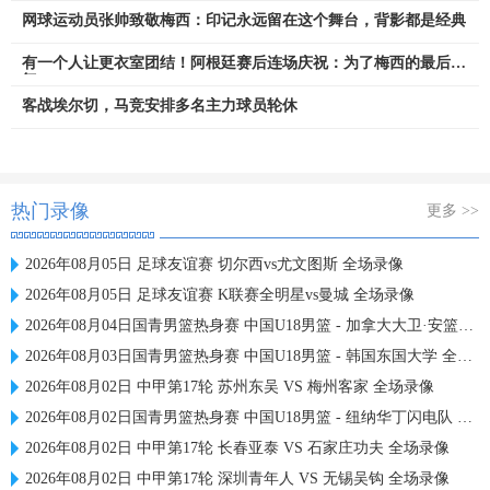
网球运动员张帅致敬梅西：印记永远留在这个舞台，背影都是经典
有一个人让更衣室团结！阿根廷赛后连场庆祝：为了梅西的最后一
舞
客战埃尔切，马竞安排多名主力球员轮休
热门录像
更多 >>
2026年08月05日 足球友谊赛 切尔西vs尤文图斯 全场录像
2026年08月05日 足球友谊赛 K联赛全明星vs曼城 全场录像
2026年08月04日国青男篮热身赛 中国U18男篮 - 加拿大大卫·安篮球学院 全场录像
2026年08月03日国青男篮热身赛 中国U18男篮 - 韩国东国大学 全场录像
2026年08月02日 中甲第17轮 苏州东吴 VS 梅州客家 全场录像
2026年08月02日国青男篮热身赛 中国U18男篮 - 纽纳华丁闪电队 全场录像
2026年08月02日 中甲第17轮 长春亚泰 VS 石家庄功夫 全场录像
2026年08月02日 中甲第17轮 深圳青年人 VS 无锡吴钩 全场录像