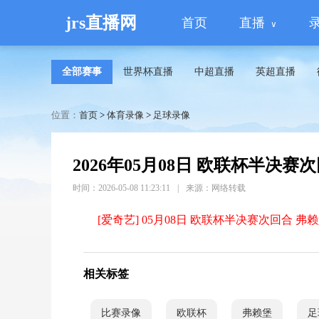
jrs直播网
首页
直播
全部赛事
世界杯直播
中超直播
英超直播
位置：
首页
>
体育录像
>
足球录像
2026年05月08日 欧联杯半决赛
时间：2026-05-08 11:23:11
|
来源：网络转载
[爱奇艺] 05月08日 欧联杯半决赛次回合 弗
相关标签
比赛录像
欧联杯
弗赖堡
足