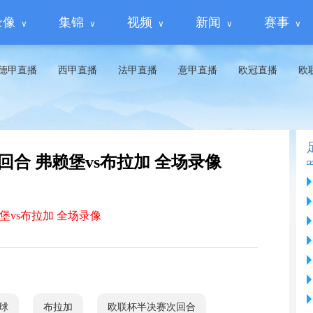
录像
集锦
视频
新闻
赛事
德甲直播
西甲直播
法甲直播
意甲直播
欧冠直播
欧
次回合 弗赖堡vs布拉加 全场录像
赖堡vs布拉加 全场录像
球
布拉加
欧联杯半决赛次回合