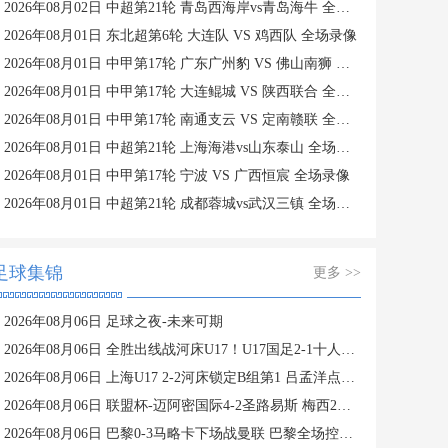
2026年08月02日 中超第21轮 青岛西海岸vs青岛海牛 全场录像
2026年08月01日 东北超第6轮 大连队 VS 鸡西队 全场录像
2026年08月01日 中甲第17轮 广东广州豹 VS 佛山南狮 全场录像
2026年08月01日 中甲第17轮 大连鲲城 VS 陕西联合 全场录像
2026年08月01日 中甲第17轮 南通支云 VS 定南赣联 全场录像
2026年08月01日 中超第21轮 上海海港vs山东泰山 全场录像
2026年08月01日 中甲第17轮 宁波 VS 广西恒宸 全场录像
2026年08月01日 中超第21轮 成都蓉城vs武汉三镇 全场录像
足球集锦
更多 >>
2026年08月06日 足球之夜-未来可期
2026年08月06日 全胜出线战河床U17！U17国足2-1十人药厂U17 赵松源登场1分钟传射
2026年08月06日 上海U17 2-2河床锁定B组第1 吕孟洋点射阿布力米破门 将战A组第2
2026年08月06日 联盟杯-迈阿密国际4-2圣路易斯 梅西2射1传 阿伦助攻戴帽
2026年08月06日 巴黎0-3马略卡下场战曼联 巴黎全场控球近6成+8射3正未果