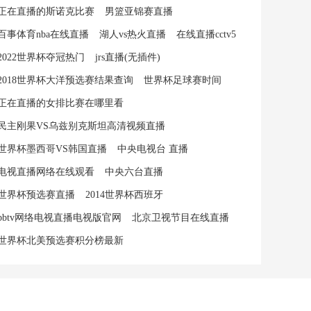
正在直播的斯诺克比赛
男篮亚锦赛直播
百事体育nba在线直播
湖人vs热火直播
在线直播cctv5
2022世界杯夺冠热门
jrs直播(无插件)
2018世界杯大洋预选赛结果查询
世界杯足球赛时间
正在直播的女排比赛在哪里看
民主刚果VS乌兹别克斯坦高清视频直播
世界杯墨西哥VS韩国直播
中央电视台 直播
电视直播网络在线观看
中央六台直播
世界杯预选赛直播
2014世界杯西班牙
bbtv网络电视直播电视版官网
北京卫视节目在线直播
世界杯北美预选赛积分榜最新