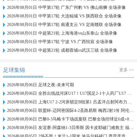
2026年08月01日 中甲第17轮 广东广州豹 VS 佛山南狮 全场录像
2026年08月01日 中甲第17轮 大连鲲城 VS 陕西联合 全场录像
2026年08月01日 中甲第17轮 南通支云 VS 定南赣联 全场录像
2026年08月01日 中超第21轮 上海海港vs山东泰山 全场录像
2026年08月01日 中甲第17轮 宁波 VS 广西恒宸 全场录像
2026年08月01日 中超第21轮 成都蓉城vs武汉三镇 全场录像
足球集锦
更多 >>
2026年08月06日 足球之夜-未来可期
2026年08月06日 全胜出线战河床U17！U17国足2-1十人药厂U17 赵松源登场1分钟传射
2026年08月06日 上海U17 2-2河床锁定B组第1 吕孟洋点射阿布力米破门 将战A组第2
2026年08月06日 联盟杯-迈阿密国际4-2圣路易斯 梅西2射1传 阿伦助攻戴帽
2026年08月06日 巴黎0-3马略卡下场战曼联 巴黎全场控球近6成+8射3正未果
2026年08月06日 友谊赛-阿森纳1-3贝蒂斯 因卡皮耶破门难救主 福纳尔斯1射2传
2026年08月05日 2场不胜！米兰1-1国米 迪马尔科破门 恩昆库造点+点射拉莫斯登场