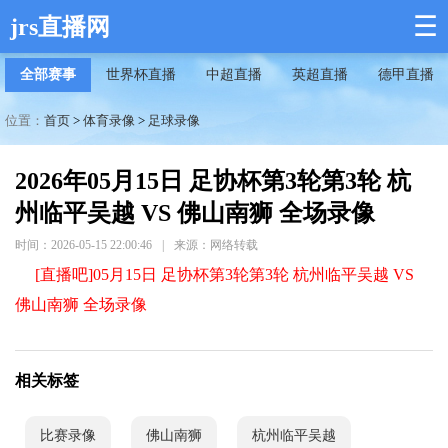
☰
jrs直播网
全部赛事
世界杯直播
中超直播
英超直播
德甲直播
位置：
首页
>
体育录像
>
足球录像
2026年05月15日 足协杯第3轮第3轮 杭
州临平吴越 VS 佛山南狮 全场录像
时间：2026-05-15 22:00:46
|
来源：网络转载
[直播吧]05月15日 足协杯第3轮第3轮 杭州临平吴越 VS
佛山南狮 全场录像
相关标签
比赛录像
佛山南狮
杭州临平吴越