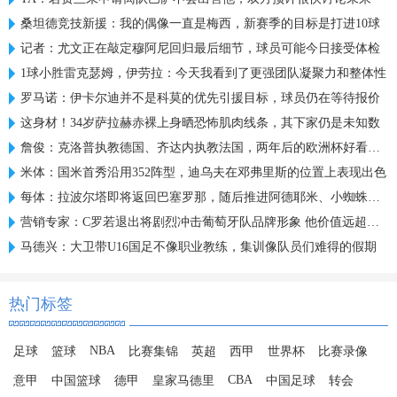
桑坦德竞技新援：我的偶像一直是梅西，新赛季的目标是打进10球
记者：尤文正在敲定穆阿尼回归最后细节，球员可能今日接受体检
1球小胜雷克瑟姆，伊劳拉：今天我看到了更强团队凝聚力和整体性
罗马诺：伊卡尔迪并不是科莫的优先引援目标，球员仍在等待报价
这身材！34岁萨拉赫赤裸上身晒恐怖肌肉线条，其下家仍是未知数
詹俊：克洛普执教德国、齐达内执教法国，两年后的欧洲杯好看了！
米体：国米首秀沿用352阵型，迪乌夫在邓弗里斯的位置上表现出色
每体：拉波尔塔即将返回巴塞罗那，随后推进阿德耶米、小蜘蛛转会
营销专家：C罗若退出将剧烈冲击葡萄牙队品牌形象 他价值远超全队
马德兴：大卫带U16国足不像职业教练，集训像队员们难得的假期
热门标签
NBA
足球
篮球
比赛集锦
英超
西甲
世界杯
比赛录像
CBA
意甲
中国篮球
德甲
皇家马德里
中国足球
转会