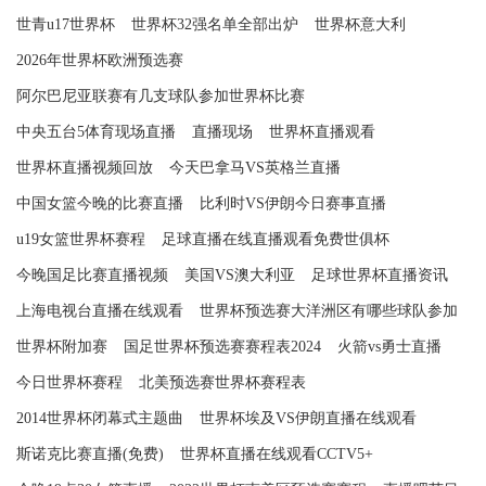
世青u17世界杯
世界杯32强名单全部出炉
世界杯意大利
2026年世界杯欧洲预选赛
阿尔巴尼亚联赛有几支球队参加世界杯比赛
中央五台5体育现场直播
直播现场
世界杯直播观看
世界杯直播视频回放
今天巴拿马VS英格兰直播
中国女篮今晚的比赛直播
比利时VS伊朗今日赛事直播
u19女篮世界杯赛程
足球直播在线直播观看免费世俱杯
今晚国足比赛直播视频
美国VS澳大利亚
足球世界杯直播资讯
上海电视台直播在线观看
世界杯预选赛大洋洲区有哪些球队参加
世界杯附加赛
国足世界杯预选赛赛程表2024
火箭vs勇士直播
今日世界杯赛程
北美预选赛世界杯赛程表
2014世界杯闭幕式主题曲
世界杯埃及VS伊朗直播在线观看
斯诺克比赛直播(免费)
世界杯直播在线观看CCTV5+