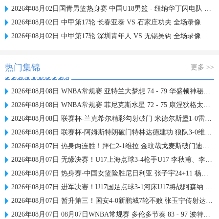
2026年08月02日国青男篮热身赛 中国U18男篮 - 纽纳华丁闪电队 全场录像
2026年08月02日 中甲第17轮 长春亚泰 VS 石家庄功夫 全场录像
2026年08月02日 中甲第17轮 深圳青年人 VS 无锡吴钩 全场录像
热门集锦
更多 >>
2026年08月08日 WNBA常规赛 亚特兰大梦想 74 - 79 华盛顿神秘人 全场集锦
2026年08月08日 WNBA常规赛 菲尼克斯水星 72 - 75 康涅狄格太阳 全场集锦
2026年08月08日 联赛杯-兰克希尔精彩勾射破门 米德尔斯堡1-0雷克瑟姆
2026年08月08日 联赛杯-阿姆斯特朗破门特林达德建功 狼队3-0维尔港
2026年08月07日 热身两连胜！拜仁2-1维拉 金玟哉戈麦斯破门迪亚斯替补建功
2026年08月07日 无缘决赛！U17上海点球3-4枪手U17 李秋甫、李文博失点王启戎扑点
2026年08月07日 热身赛-中国女篮险胜尼日利亚 张子宇24+11 杨舒予12+6
2026年08月07日 进军决赛！U17国足点球3-1河床U17将战阿森纳 江宇涵替补两扑点
2026年08月07日 暂升第三！国安4-0新鹏城7轮不败 张玉宁传射达万双响法比奥破门
2026年08月07日 08月07日WNBA常规赛 多伦多节奏 83 - 97 波特兰火焰 集锦