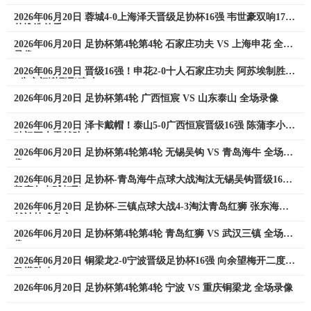
2026年06月20日 蓉城4-0上海泽天晋级足协杯16强 韦世豪双响17岁
帅惟浩首秀
2026年06月20日 足协杯第4轮第4轮 石家庄功夫 VS 上海申花 全场
录像
2026年06月20日 晋级16强！申花2-0十人石家庄功夫 阿苏埃制胜
+失空门谢鹏飞建功
2026年06月20日 足协杯第4轮 广西恒宸 VS 山东泰山 全场录像
2026年06月20日 泽卡戴帽！泰山5-0广西恒宸晋级16强 陈蒲李小恒
破门王大雷献助攻
2026年06月20日 足协杯第4轮第4轮 无锡吴钩 VS 青岛海牛 全场录
像
2026年06月20日 足协杯-青岛海牛点球大战淘汰无锡吴钩晋级16强
凯赛尔点球打飞
2026年06月20日 足协杯-三镇点球大战4-3淘汰青岛红狮 张东海屡
献神扑难救主
2026年06月20日 足协杯第4轮第4轮 青岛红狮 VS 武汉三镇 全场录
像
2026年06月20日 铜梁龙2-0宁波晋级足协杯16强 向余望梅开二度迪
马塔助攻
2026年06月20日 足协杯第4轮第4轮 宁波 VS 重庆铜梁龙 全场录像