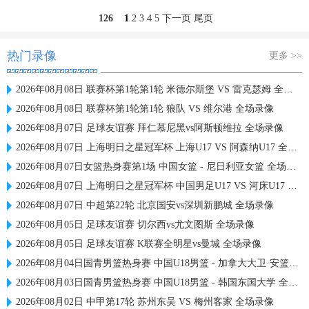
126
1
2
3
4
5
下一页
尾页
热门录像
更多 >>
2026年08月08日 联赛杯第1轮第1轮 米德尔斯堡 VS 雷克瑟姆 全场录像
2026年08月08日 联赛杯第1轮第1轮 狼队 VS 维尔港 全场录像
2026年08月07日 足球友谊赛 拜仁慕尼黑vs阿斯顿维拉 全场录像
2026年08月07日 上海明日之星冠军杯 上海U17 VS 阿森纳U17 全场录像
2026年08月07日女篮热身赛第1场 中国女篮 - 尼日利亚女篮 全场录像
2026年08月07日 上海明日之星冠军杯 中国男足U17 VS 河床U17 全场录像
2026年08月07日 中超第22轮 北京国安vs深圳新鹏城 全场录像
2026年08月05日 足球友谊赛 切尔西vs尤文图斯 全场录像
2026年08月05日 足球友谊赛 K联赛全明星vs曼城 全场录像
2026年08月04日国青男篮热身赛 中国U18男篮 - 加拿大大卫·安篮球学院 全场录像
2026年08月03日国青男篮热身赛 中国U18男篮 - 韩国东国大学 全场录像
2026年08月02日 中甲第17轮 苏州东吴 VS 梅州客家 全场录像