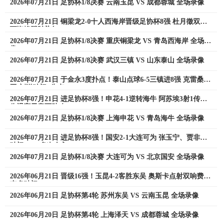
2026年07月21日 足协杯1/8决赛 云南玉昆 VS 成都蓉城 全场录像
2026年07月21日 铜梁龙2-0十人西海岸晋级足协杯8强 杜月徵双响
丁海峰蹬踏染红
2026年07月21日 足协杯1/8决赛 重庆铜梁龙 VS 青岛西海岸 全场录
像
2026年07月21日 足协杯1/8决赛 武汉三镇 VS 山东泰山 全场录像
2026年07月21日 于金永3度扑点！泰山点球6-5三镇进8强 克雷桑绝
平 刘洋破门+失点
2026年07月21日 进足协杯8强！申花4-1逆转海牛 阿苏埃3射1传后
伤退高天意两助攻
2026年07月21日 足协杯1/8决赛 上海申花 VS 青岛海牛 全场录像
2026年07月21日 进足协杯8强！国安2-1大连可为 张玉宁、贾非凡
破门 VAR多次介入
2026年07月21日 足协杯1/8决赛 大连可为 VS 北京国安 全场录像
2026年06月21日 晋级16强！玉昆4-2客胜东吴 奥斯卡点射双响费尔
南多破门
2026年06月21日 足协杯第4轮 苏州东吴 VS 云南玉昆 全场录像
2026年06月20日 足协杯第4轮 上海泽天 VS 成都蓉城 全场录像