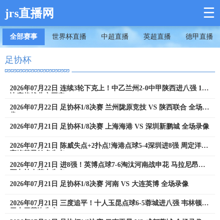
☰
jrs直播网
全部赛事
世界杯直播
中超直播
英超直播
德甲直播
足协杯
2026年07月22日 连续3轮下克上！中乙兰州2-0中甲陕西进八强 1/4
决赛将战北京国安
2026年07月22日 足协杯1/8决赛 兰州陇原竞技 VS 陕西联合 全场录
像
2026年07月21日 足协杯1/8决赛 上海海港 VS 深圳新鹏城 全场录像
2026年07月21日 陈威失点+2扑点!海港点球5-4深圳进8强 周定洋张
宇峰莱昂纳多失点
2026年07月21日 进8强！英博点球7-6淘汰河南战申花 马拉尼昂、
阿卜杜肉苏力失点
2026年07月21日 足协杯1/8决赛 河南 VS 大连英博 全场录像
2026年07月21日 三度追平！十人玉昆点球6-5蓉城进八强 韦林顿索
罗金罗慕洛失点