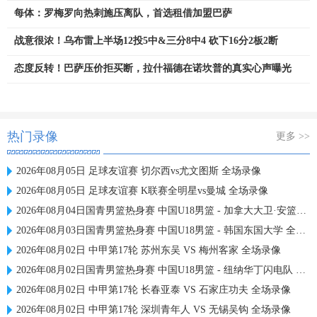
每体：罗梅罗向热刺施压离队，首选租借加盟巴萨
战意很浓！乌布雷上半场12投5中&三分8中4 砍下16分2板2断
态度反转！巴萨压价拒买断，拉什福德在诺坎普的真实心声曝光
热门录像
更多 >>
2026年08月05日 足球友谊赛 切尔西vs尤文图斯 全场录像
2026年08月05日 足球友谊赛 K联赛全明星vs曼城 全场录像
2026年08月04日国青男篮热身赛 中国U18男篮 - 加拿大大卫·安篮球学院 全场录像
2026年08月03日国青男篮热身赛 中国U18男篮 - 韩国东国大学 全场录像
2026年08月02日 中甲第17轮 苏州东吴 VS 梅州客家 全场录像
2026年08月02日国青男篮热身赛 中国U18男篮 - 纽纳华丁闪电队 全场录像
2026年08月02日 中甲第17轮 长春亚泰 VS 石家庄功夫 全场录像
2026年08月02日 中甲第17轮 深圳青年人 VS 无锡吴钩 全场录像