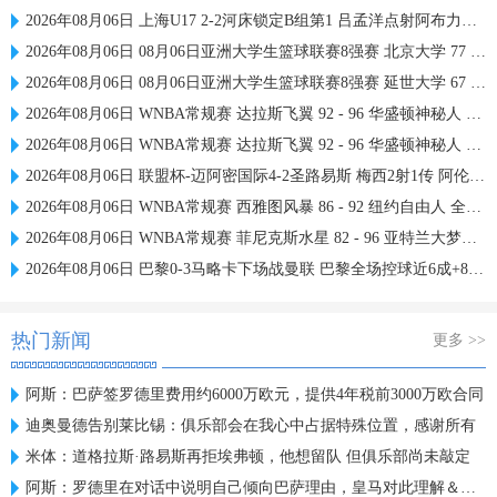
2026年08月06日 上海U17 2-2河床锁定B组第1 吕孟洋点射阿布力米破门 将战A组第2
2026年08月06日 08月06日亚洲大学生篮球联赛8强赛 北京大学 77 - 79 上海交通大学 集锦
2026年08月06日 08月06日亚洲大学生篮球联赛8强赛 延世大学 67 - 72 政治大学 集锦
2026年08月06日 WNBA常规赛 达拉斯飞翼 92 - 96 华盛顿神秘人 全场集锦
2026年08月06日 WNBA常规赛 达拉斯飞翼 92 - 96 华盛顿神秘人 全场集锦
2026年08月06日 联盟杯-迈阿密国际4-2圣路易斯 梅西2射1传 阿伦助攻戴帽
2026年08月06日 WNBA常规赛 西雅图风暴 86 - 92 纽约自由人 全场集锦
2026年08月06日 WNBA常规赛 菲尼克斯水星 82 - 96 亚特兰大梦想 全场集锦
2026年08月06日 巴黎0-3马略卡下场战曼联 巴黎全场控球近6成+8射3正未果
热门新闻
更多 >>
阿斯：巴萨签罗德里费用约6000万欧元，提供4年税前3000万欧合同
迪奥曼德告别莱比锡：俱乐部会在我心中占据特殊位置，感谢所有
米体：道格拉斯·路易斯再拒埃弗顿，他想留队 但俱乐部尚未敲定
阿斯：罗德里在对话中说明自己倾向巴萨理由，皇马对此理解＆祝好