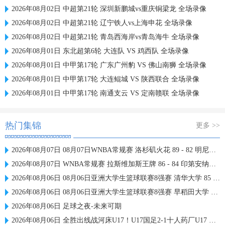
2026年08月02日 中超第21轮 深圳新鹏城vs重庆铜梁龙 全场录像
2026年08月02日 中超第21轮 辽宁铁人vs上海申花 全场录像
2026年08月02日 中超第21轮 青岛西海岸vs青岛海牛 全场录像
2026年08月01日 东北超第6轮 大连队 VS 鸡西队 全场录像
2026年08月01日 中甲第17轮 广东广州豹 VS 佛山南狮 全场录像
2026年08月01日 中甲第17轮 大连鲲城 VS 陕西联合 全场录像
2026年08月01日 中甲第17轮 南通支云 VS 定南赣联 全场录像
热门集锦
更多 >>
2026年08月07日 08月07日WNBA常规赛 洛杉矶火花 89 - 82 明尼苏达山猫 全场集锦
2026年08月07日 WNBA常规赛 拉斯维加斯王牌 86 - 84 印第安纳狂热 全场集锦
2026年08月06日 08月06日亚洲大学生篮球联赛8强赛 清华大学 85 - 81 菲律宾大学 集锦
2026年08月06日 08月06日亚洲大学生篮球联赛8强赛 早稻田大学 78 - 71 高丽大学 集锦
2026年08月06日 足球之夜-未来可期
2026年08月06日 全胜出线战河床U17！U17国足2-1十人药厂U17 赵松源登场1分钟传射