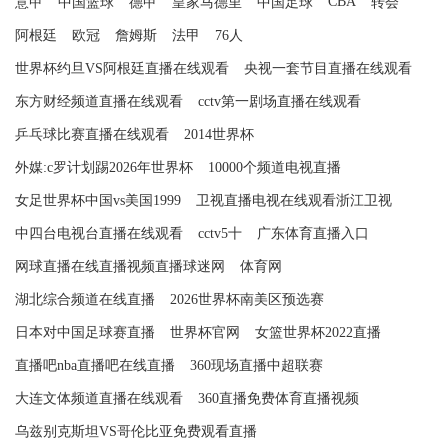
CBA
意甲
中国篮球
德甲
皇家马德里
中国足球
转会
阿根廷
欧冠
詹姆斯
法甲
76人
世界杯约旦VS阿根廷直播在线观看
央视一套节目直播在线观看
东方财经频道直播在线观看
cctv第一剧场直播在线观看
乒乓球比赛直播在线观看
2014世界杯
外媒:c罗计划踢2026年世界杯
10000个频道电视直播
女足世界杯中国vs美国1999
卫视直播电视在线观看浙江卫视
中四台电视台直播在线观看
cctv5十
广东体育直播入口
网球直播在线直播视频直播球迷网
体育网
湖北综合频道在线直播
2026世界杯南美区预选赛
日本对中国足球赛直播
世界杯官网
女篮世界杯2022直播
直播吧nba直播吧在线直播
360现场直播中超联赛
大连文体频道直播在线观看
360直播免费体育直播视频
乌兹别克斯坦VS哥伦比亚免费观看直播