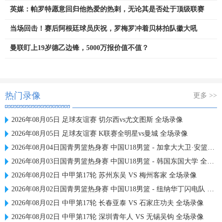
英媒：帕罗特愿意回归他热爱的热刺，无论其是否处于顶级联赛
当场回击！赛后阿根廷球员庆祝，罗梅罗冲着贝林拍队徽大吼
曼联盯上19岁德乙边锋，5000万报价值不值？
热门录像
更多 >>
2026年08月05日 足球友谊赛 切尔西vs尤文图斯 全场录像
2026年08月05日 足球友谊赛 K联赛全明星vs曼城 全场录像
2026年08月04日国青男篮热身赛 中国U18男篮 - 加拿大大卫·安篮球学院 全场录像
2026年08月03日国青男篮热身赛 中国U18男篮 - 韩国东国大学 全场录像
2026年08月02日 中甲第17轮 苏州东吴 VS 梅州客家 全场录像
2026年08月02日国青男篮热身赛 中国U18男篮 - 纽纳华丁闪电队 全场录像
2026年08月02日 中甲第17轮 长春亚泰 VS 石家庄功夫 全场录像
2026年08月02日 中甲第17轮 深圳青年人 VS 无锡吴钩 全场录像