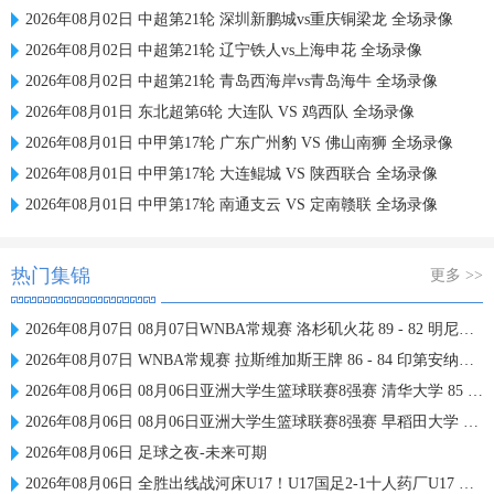
2026年08月02日 中超第21轮 深圳新鹏城vs重庆铜梁龙 全场录像
2026年08月02日 中超第21轮 辽宁铁人vs上海申花 全场录像
2026年08月02日 中超第21轮 青岛西海岸vs青岛海牛 全场录像
2026年08月01日 东北超第6轮 大连队 VS 鸡西队 全场录像
2026年08月01日 中甲第17轮 广东广州豹 VS 佛山南狮 全场录像
2026年08月01日 中甲第17轮 大连鲲城 VS 陕西联合 全场录像
2026年08月01日 中甲第17轮 南通支云 VS 定南赣联 全场录像
热门集锦
更多 >>
2026年08月07日 08月07日WNBA常规赛 洛杉矶火花 89 - 82 明尼苏达山猫 全场集锦
2026年08月07日 WNBA常规赛 拉斯维加斯王牌 86 - 84 印第安纳狂热 全场集锦
2026年08月06日 08月06日亚洲大学生篮球联赛8强赛 清华大学 85 - 81 菲律宾大学 集锦
2026年08月06日 08月06日亚洲大学生篮球联赛8强赛 早稻田大学 78 - 71 高丽大学 集锦
2026年08月06日 足球之夜-未来可期
2026年08月06日 全胜出线战河床U17！U17国足2-1十人药厂U17 赵松源登场1分钟传射