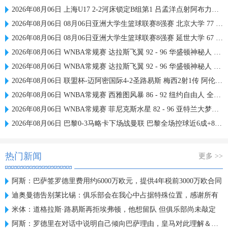
2026年08月06日 上海U17 2-2河床锁定B组第1 吕孟洋点射阿布力米破门 将战A组第2
2026年08月06日 08月06日亚洲大学生篮球联赛8强赛 北京大学 77 - 79 上海交通大学 集锦
2026年08月06日 08月06日亚洲大学生篮球联赛8强赛 延世大学 67 - 72 政治大学 集锦
2026年08月06日 WNBA常规赛 达拉斯飞翼 92 - 96 华盛顿神秘人 全场集锦
2026年08月06日 WNBA常规赛 达拉斯飞翼 92 - 96 华盛顿神秘人 全场集锦
2026年08月06日 联盟杯-迈阿密国际4-2圣路易斯 梅西2射1传 阿伦助攻戴帽
2026年08月06日 WNBA常规赛 西雅图风暴 86 - 92 纽约自由人 全场集锦
2026年08月06日 WNBA常规赛 菲尼克斯水星 82 - 96 亚特兰大梦想 全场集锦
2026年08月06日 巴黎0-3马略卡下场战曼联 巴黎全场控球近6成+8射3正未果
热门新闻
更多 >>
阿斯：巴萨签罗德里费用约6000万欧元，提供4年税前3000万欧合同
迪奥曼德告别莱比锡：俱乐部会在我心中占据特殊位置，感谢所有
米体：道格拉斯·路易斯再拒埃弗顿，他想留队 但俱乐部尚未敲定
阿斯：罗德里在对话中说明自己倾向巴萨理由，皇马对此理解＆祝好