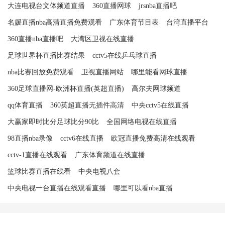
大连电视台文体频道直播
360直播网球
jrsnba直播吧
名媛直播nba高清直播免费观看
广东体育节目表
台湾直播平台
360直播nba直播吧
大湾区卫视在线直播
足球世界杯直播比赛结果
cctv5在线乒乓球直播
nba比赛回放免费观看
卫视直播网站
哪里能看网球直播
360足球直播网-欧洲杯直播(英超直播)
高尔夫网球频道
qq体育直播
360英超直播无插件高清
中央cctv5在线直播
大赢家即时比分足球比分90比
全国网络电视在线直播
98直播nba录像
cctv6在线直播
欧冠直播免费高清在线观看
cctv-1直播在线观看
广东体育频道在线直播
篮球比赛直播在线看
中央电视八套
中央电视一台直播在线观看直播
哪里可以看nba直播