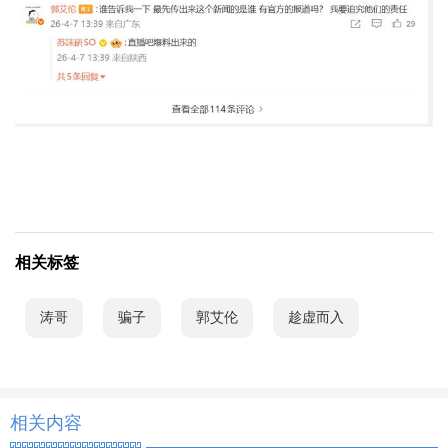
相关标签
涛哥
骗子
郭艾伦
趁虚而入
相关内容