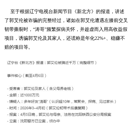
至于根据辽宁电视台新闻节目《新北方》的报道，讲述
了郭艾伦被诈骗的完整经过，诸如在郭艾伦遭遇左膝前交叉
韧带撕裂时，“涛哥”频繁探病关怀，并趁虚而入用高收益假
项目，诱骗郭艾伦及其家人，还谎称是年化22%+、稳赚不
赔的项目等。