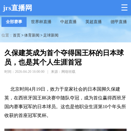
☰
jrs直播网
全部赛事
世界杯直播
中超直播
英超直播
德甲直播
位置：
首页
>
体育新闻
>
足球新闻
久保建英成为首个夺得国王杯的日本球
员，也是其个人生涯首冠
时间：2026-04-20 16:00:00
|
来源：网络转载
北京时间4月19日，效力于皇家社会的日本国脚久保建
英，在西班牙国王杯决赛中随队夺冠，成为首位赢得西班牙
国内赛事冠军的日本球员。这也是他职业生涯第10个年头所
收获的首座冠军奖杯。