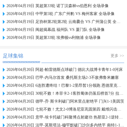
2026年04月19日 英超第33轮 诺丁汉森林vs伯恩利 全场录像
2026年04月19日 中甲第5轮 广东广州豹 VS 梅州客家 全场录像
2026年04月19日 足协杯第2轮第2轮 云南爨合 VS 广州蒲公英 全场录像
2026年04月19日 闽超揭幕战 福州队 VS 厦门队 全场录像
2026年04月19日 英超第33轮 埃弗顿vs利物浦 全场录像
足球集锦
更多 >>
2026年04月20日 阿超-帕雷德斯点球破门 德比大战博卡青年1-0河床
2026年04月20日 巴甲-内马尔首发 桑托斯主场2-3不敌弗鲁米嫩塞
2026年04月20日 6连胜遭终结！巴黎1-2里昂暂1分领跑 恩德里克传射G·拉莫斯失点
2026年04月20日 30轮不败！本菲卡2-1客胜葡体仍落后榜首7分 拉法替补93分钟绝杀
2026年04月20日 德甲-乔·斯卡利破门阿米里点射绝平 门兴1-1美因茨
2026年04月20日 七轮不败！尤文2-0博洛尼亚巩固第四 戴维闪击破门图拉姆建功
2026年04月20日 意甲-埃卡托破门科隆博点射建功 热那亚2-1逆转比萨
2026年04月20日 法甲-莫斯塔法-穆罕默破门沙尔多内绝平 南特1-1布雷斯特