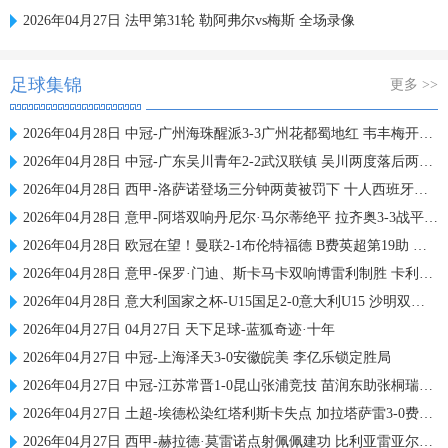
2026年04月27日 法甲第31轮 勒阿弗尔vs梅斯 全场录像
足球集锦
更多 >>
2026年04月28日 中冠-广州海珠醒派3-3广州花都蜀地红 韦丰梅开二度
2026年04月28日 中冠-广东吴川青年2-2武汉联镇 吴川两度落后两度扳平
2026年04月28日 西甲-洛萨诺登场三分钟两黄被罚下 十人西班牙人0-0莱万特
2026年04月28日 意甲-阿塔双响丹尼尔·马尔蒂绝平 拉齐奥3-3战平乌迪内斯
2026年04月28日 欧冠在望！曼联2-1布伦特福德 B费英超第19助 卡塞米罗舍什科破门
2026年04月28日 意甲-保罗·门迪、斯卡马卡双响博雷利制胜 卡利亚里3-2亚特兰大
2026年04月28日 意大利国家之杯-U15国足2-0意大利U15 沙明双响+精彩一条龙破门
2026年04月27日 04月27日 天下足球-蓝狐奇迹·十年
2026年04月27日 中冠-上海泽天3-0安徽皖美 李亿乐锁定胜局
2026年04月27日 中冠-江苏常晋1-0昆山张浦竞技 苗润东助张桐瑞打破僵局
2026年04月27日 土超-埃德松染红塔利斯卡失点 加拉塔萨雷3-0费内巴切
2026年04月27日 西甲-赫拉德·莫雷诺点射佩佩建功 比利亚雷亚尔2-1塞尔塔