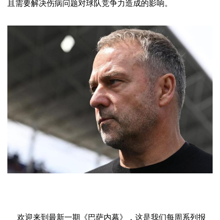
且需要解决伤病问题对球队竞争力造成的影响。
欢迎来到最新一期《巴萨内幕》，这是我们每周系列报