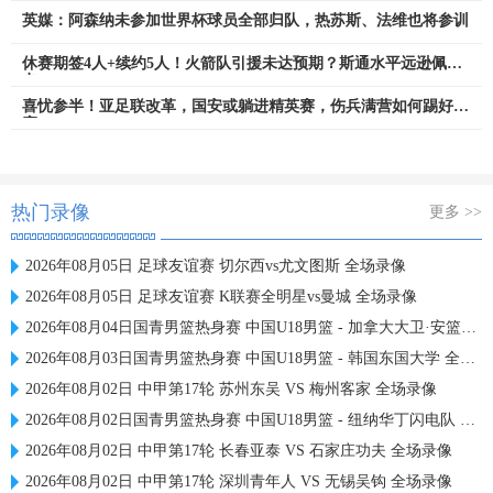
英媒：阿森纳未参加世界杯球员全部归队，热苏斯、法维也将参训
休赛期签4人+续约5人！火箭队引援未达预期？斯通水平远逊佩林
卡
喜忧参半！亚足联改革，国安或躺进精英赛，伤兵满营如何踢好比
赛
热门录像
更多 >>
2026年08月05日 足球友谊赛 切尔西vs尤文图斯 全场录像
2026年08月05日 足球友谊赛 K联赛全明星vs曼城 全场录像
2026年08月04日国青男篮热身赛 中国U18男篮 - 加拿大大卫·安篮球学院 全场录像
2026年08月03日国青男篮热身赛 中国U18男篮 - 韩国东国大学 全场录像
2026年08月02日 中甲第17轮 苏州东吴 VS 梅州客家 全场录像
2026年08月02日国青男篮热身赛 中国U18男篮 - 纽纳华丁闪电队 全场录像
2026年08月02日 中甲第17轮 长春亚泰 VS 石家庄功夫 全场录像
2026年08月02日 中甲第17轮 深圳青年人 VS 无锡吴钩 全场录像