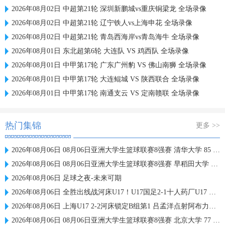
2026年08月02日 中超第21轮 深圳新鹏城vs重庆铜梁龙 全场录像
2026年08月02日 中超第21轮 辽宁铁人vs上海申花 全场录像
2026年08月02日 中超第21轮 青岛西海岸vs青岛海牛 全场录像
2026年08月01日 东北超第6轮 大连队 VS 鸡西队 全场录像
2026年08月01日 中甲第17轮 广东广州豹 VS 佛山南狮 全场录像
2026年08月01日 中甲第17轮 大连鲲城 VS 陕西联合 全场录像
2026年08月01日 中甲第17轮 南通支云 VS 定南赣联 全场录像
热门集锦
更多 >>
2026年08月06日 08月06日亚洲大学生篮球联赛8强赛 清华大学 85 - 81 菲律宾大学 集锦
2026年08月06日 08月06日亚洲大学生篮球联赛8强赛 早稻田大学 78 - 71 高丽大学 集锦
2026年08月06日 足球之夜-未来可期
2026年08月06日 全胜出线战河床U17！U17国足2-1十人药厂U17 赵松源登场1分钟传射
2026年08月06日 上海U17 2-2河床锁定B组第1 吕孟洋点射阿布力米破门 将战A组第2
2026年08月06日 08月06日亚洲大学生篮球联赛8强赛 北京大学 77 - 79 上海交通大学 集锦